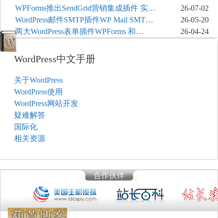
JetBackup和主机自动备份等方案
WPForms推出SendGrid营销集成插件 实现
26-07-02
表单联系人自动同步
WordPress邮件SMTP插件WP Mail SMTP
26-05-20
和FluentSMT对比评测
两大WordPress表单插件WPForms 和
26-04-24
Contact Form 7哪个好
WordPress中文手册
关于WordPress
WordPress使用
WordPress网站开发
疑难解答
国际化
相关资源
合作伙伴