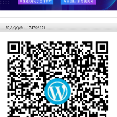
加入QQ群：174796271