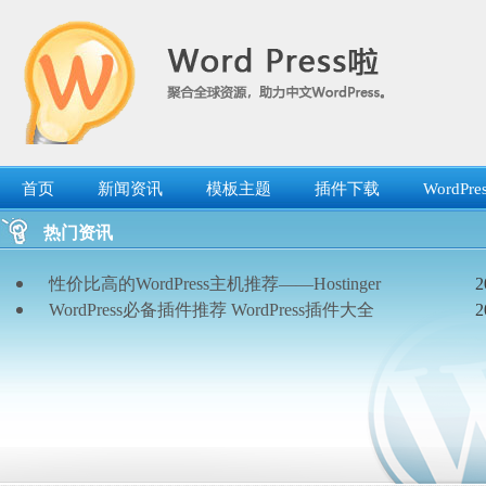
跳
转
到
内
容
首页
新闻资讯
模板主题
插件下载
WordP
热门资讯
性价比高的WordPress主机推荐——Hostinger
2
WordPress必备插件推荐 WordPress插件大全
2