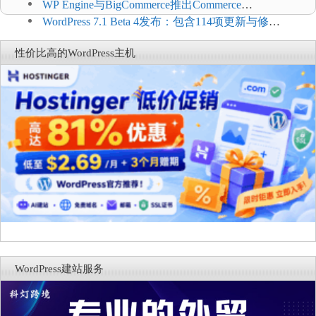
WP Engine与BigCommerce推出Commerce
Connect：WordPress商店可保留前台体验并扩展电
WordPress 7.1 Beta 4发布：包含114项更新与修
商能力
复，仅建议在测试环境体验
性价比高的WordPress主机
WordPress建站服务