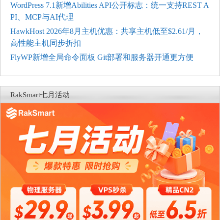
WordPress 7.1新增Abilities API公开标志：统一支持REST A
PI、MCP与AI代理
HawkHost 2026年8月主机优惠：共享主机低至$2.61/月，
高性能主机同步折扣
FlyWP新增全局命令面板 Git部署和服务器开通更方便
RakSmart七月活动