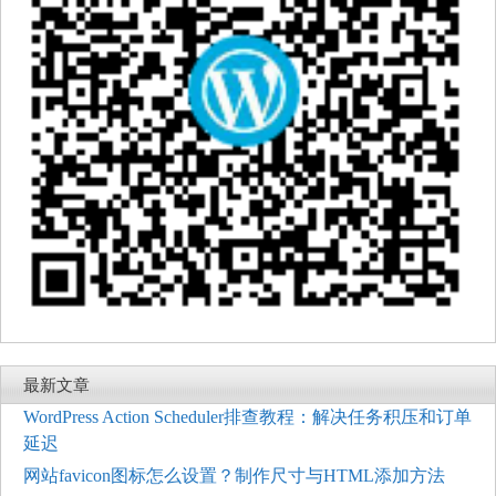
最新文章
WordPress Action Scheduler排查教程：解决任务积压和订单
延迟
网站favicon图标怎么设置？制作尺寸与HTML添加方法