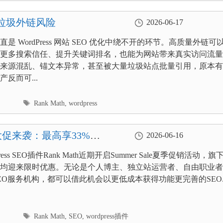
与垃圾外链风险
2026-06-17
是 WordPress 网站 SEO 优化中绕不开的环节。高质量外链可
更多搜索信任、提升关键词排名，也能为网站带来真实访问流量
来源混乱、锚文本异常，甚至被大量垃圾站点批量引用，原本有
反而可...
标
Rank Math
,
wordpress
签
h夏季大促来袭：最高享33%优
2026-06-16
ress SEO插件Rank Math近期开启Summer Sale夏季促销活动，旗
均迎来限时优惠。无论是个人博主、独立站运营者、自由职业者
EO服务机构，都可以借此机会以更低成本获得功能更完善的SEO..
标
Rank Math
,
SEO
,
wordpress插件