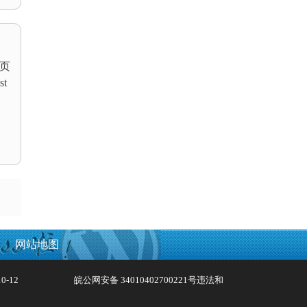
页
t
网站地图
0-12
皖公网安备 34010402700221号
违法和