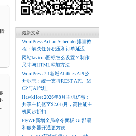
光情
最新文章
WordPress Action Scheduler排查教
程：解决任务积压和订单延迟
网站favicon图标怎么设置？制作
尺寸与HTML添加方法
WordPress 7.1新增Abilities API公
开标志：统一支持REST API、M
CP与AI代理
部
HawkHost 2026年8月主机优惠：
不
共享主机低至$2.61/月，高性能主
.
机同步折扣
FlyWP新增全局命令面板 Git部署
和服务器开通更方便