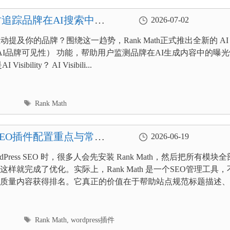
功能 实时追踪品牌在AI搜索中的
2026-07-02
动提及你的品牌？围绕这一趋势，Rank Math正式推出全新的 AI
lity（AI品牌可见性） 功能，帮助用户监测品牌在AI生成内容中的曝
isibility？ AI Visibili...
标
Rank Math
签
ss SEO插件配置重点与常见
2026-06-19
rdPress SEO 时，很多人会先安装 Rank Math，然后把所有模块全
这样就完成了优化。实际上，Rank Math 是一个SEO管理工具，
质量内容获得排名。它真正的价值在于帮助站点规范标题描述、..
标
Rank Math
,
wordpress插件
签