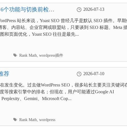
值得吗？6个功能与切换前检查
2026-07-13
rdPress 站长来说，Yoast SEO 曾经几乎是默认 SEO 插件。早
ess 博客、内容站、企业官网或联盟站，只要谈到 SEO 标题、Meta 
和页面优化，Yoast SEO 往往是最先...
标
Rank Math
,
wordpress插件
签
具推荐
2026-07-10
在发生变化。过去做WordPress SEO，很多站长主要关注关键词
、百度等搜索引擎中的排名；但现在，用户可能通过Google AI
Perplexity、Gemini、Microsoft Cop...
标
Rank Math
,
wordpress
签