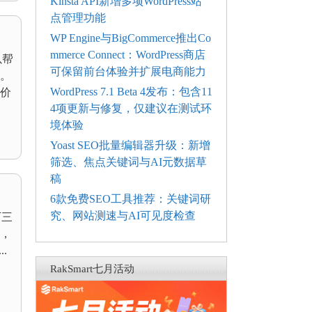
Kinsta API新增多项WordPress站
点管理功能
WP Engine与BigCommerce推出Co
mmerce Connect：WordPress商店
以帮
可保留前台体验并扩展电商能力
。
WordPress 7.1 Beta 4发布：包含11
价
4项更新与修复，仅建议在测试环
境体验
Yoast SEO批量编辑器升级：新增
筛选、焦点关键词与AI元数据草
稿
6款免费SEO工具推荐：关键词研
究、网站测速与AI可见度检查
下三
，
.
RakSmart七月活动