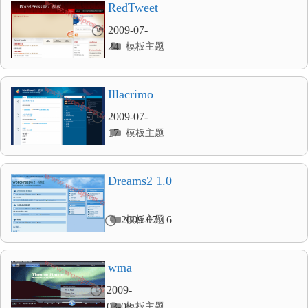
录
RedTweet
2009-07-
分
24
模板主题
类
目
录
Illacrimo
2009-07-
分
17
模板主题
类
目
录
Dreams2 1.0
分
2009-07-16
模板主题
类
目
录
wma
2009-
分
03-03
模板主题