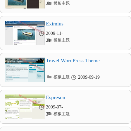
分
24
模板主题
类
目
录
Eximius
2009-11-
分
21
模板主题
类
目
录
Travel WordPress Theme
分
2009-09-19
模板主题
类
目
录
Espreson
2009-07-
分
27
模板主题
类
目