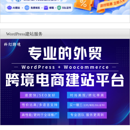
WordPress建站服务