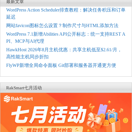
最新文章
WordPress Action Scheduler排查教程：解决任务积压和订单
延迟
网站favicon图标怎么设置？制作尺寸与HTML添加方法
WordPress 7.1新增Abilities API公开标志：统一支持REST A
PI、MCP与AI代理
HawkHost 2026年8月主机优惠：共享主机低至$2.61/月，
高性能主机同步折扣
FlyWP新增全局命令面板 Git部署和服务器开通更方便
RakSmart七月活动