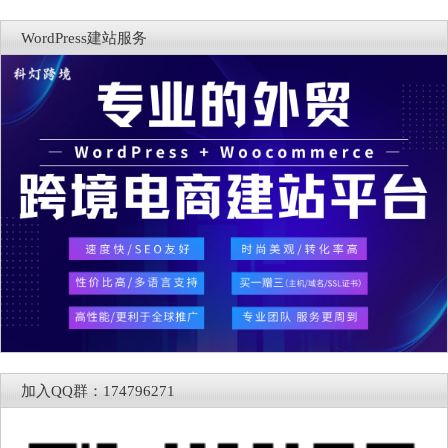
WordPress建站服务
加入QQ群：174796271