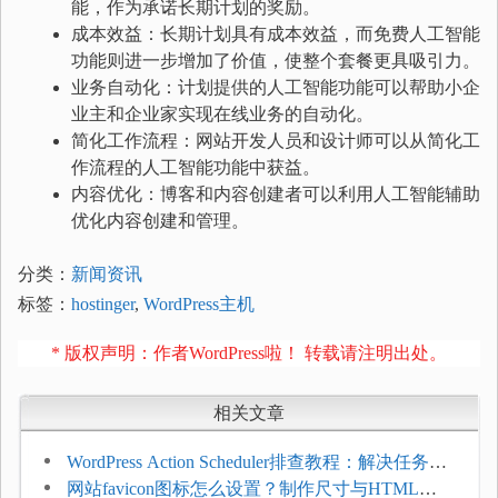
能，作为承诺长期计划的奖励。
成本效益：长期计划具有成本效益，而免费人工智能
功能则进一步增加了价值，使整个套餐更具吸引力。
业务自动化：计划提供的人工智能功能可以帮助小企
业主和企业家实现在线业务的自动化。
简化工作流程：网站开发人员和设计师可以从简化工
作流程的人工智能功能中获益。
内容优化：博客和内容创建者可以利用人工智能辅助
优化内容创建和管理。
分类：
新闻资讯
标签：
hostinger
,
WordPress主机
* 版权声明：作者WordPress啦！ 转载请注明出处。
相关文章
WordPress Action Scheduler排查教程：解决任务积
压和订单延迟
网站favicon图标怎么设置？制作尺寸与HTML添