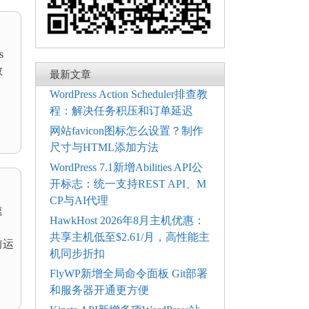
s
教
最新文章
WordPress Action Scheduler排查教
程：解决任务积压和订单延迟
网站favicon图标怎么设置？制作
尺寸与HTML添加方法
WordPress 7.1新增Abilities API公
开标志：统一支持REST API、M
CP与AI代理
速
HawkHost 2026年8月主机优惠：
共享主机低至$2.61/月，高性能主
前运
机同步折扣
FlyWP新增全局命令面板 Git部署
和服务器开通更方便