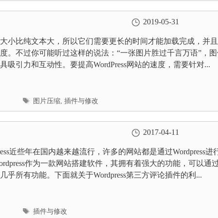
2019-05-31
小比纯文本大，所以它们需要更长的时间才能加载完成，并且
度。不过你可能听过这样的说法：“一张图片胜过千言万语”，图
吸引力和互动性。要提高WordPress网站的速度，需要针对...
标
图片压缩
,
插件与修改
签
2017-04-11
ess近些年在国内越来越流行，许多的网站都是通过Wordpress进
ordpress作为一款网站搭建软件，其拥有着强大的功能，可以通
乎所有功能。下面就关于Wordpress第三方评论插件的利...
标
插件与修改