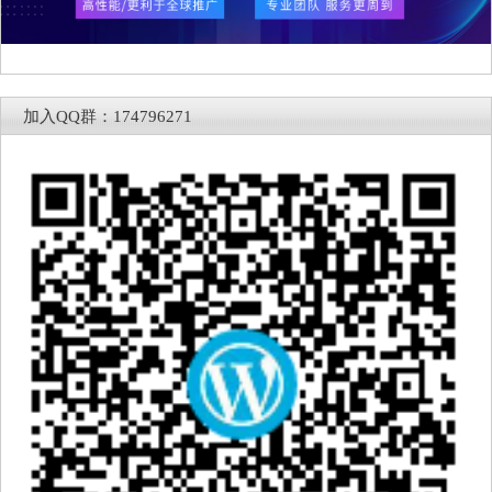
加入QQ群：174796271