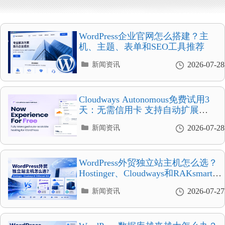
WordPress企业官网怎么搭建？主
机、主题、表单和SEO工具推荐
分
2026-07-28
新闻资讯
类
目
录
Cloudways Autonomous免费试用3
天：无需信用卡 支持自动扩展
WordPress托管
分
2026-07-28
新闻资讯
类
目
录
WordPress外贸独立站主机怎么选？
Hostinger、Cloudways和RAKsmart对
比
分
2026-07-27
新闻资讯
类
目
录