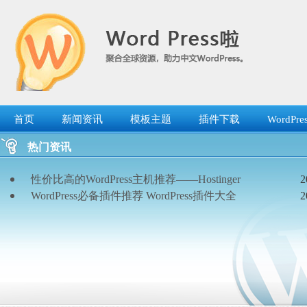
跳
转
到
内
容
首页
新闻资讯
模板主题
插件下载
WordP
热门资讯
性价比高的WordPress主机推荐——Hostinger
2
WordPress必备插件推荐 WordPress插件大全
2