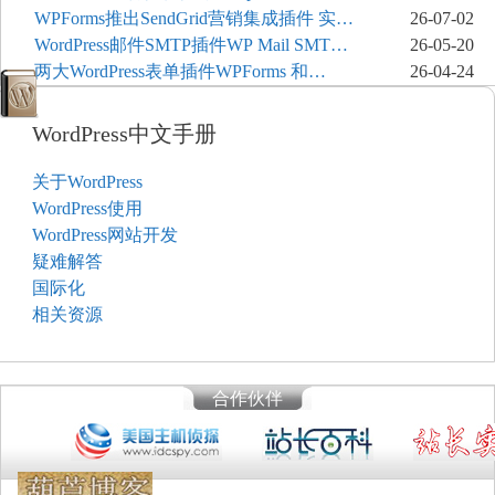
JetBackup和主机自动备份等方案
WPForms推出SendGrid营销集成插件 实现
26-07-02
表单联系人自动同步
WordPress邮件SMTP插件WP Mail SMTP
26-05-20
和FluentSMT对比评测
两大WordPress表单插件WPForms 和
26-04-24
Contact Form 7哪个好
WordPress中文手册
关于WordPress
WordPress使用
WordPress网站开发
疑难解答
国际化
相关资源
合作伙伴