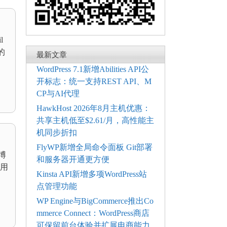
l
的
最新文章
WordPress 7.1新增Abilities API公
开标志：统一支持REST API、M
CP与AI代理
HawkHost 2026年8月主机优惠：
共享主机低至$2.61/月，高性能主
机同步折扣
FlyWP新增全局命令面板 Git部署
博
和服务器开通更方便
用
Kinsta API新增多项WordPress站
点管理功能
WP Engine与BigCommerce推出Co
mmerce Connect：WordPress商店
可保留前台体验并扩展电商能力