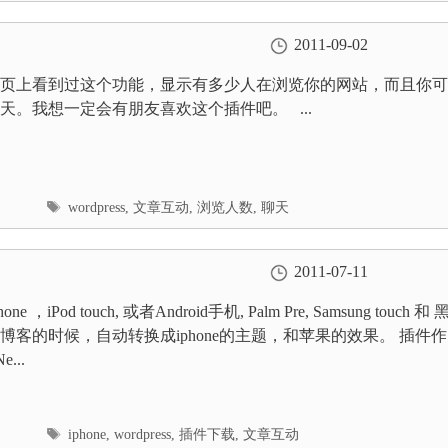
2011-09-02
页上看到过这个功能，显示有多少人在浏览你的网站，而且你可
天。我想一定会有朋友喜欢这个插件吧。 ...
标
wordpress
,
文章互动
,
浏览人数
,
聊天
签
2011-07-11
e ，iPod touch, 或者Android手机, Palm Pre, Samsung touch 和
博客的时候，自动转换成iphone的主题，和苹果的效果。 插件作
e...
标
iphone
,
wordpress
,
插件下载
,
文章互动