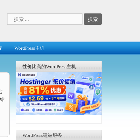
搜
索：
程
WordPress主机
性价比高的WordPress主机
站
给
WordPress建站服务