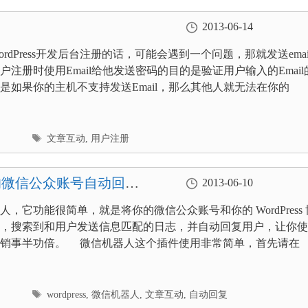
2013-06-14
rdPress开发后台注册的话，可能会遇到一个问题，那就发送emai
户注册时使用Email给他发送密码的目的是验证用户输入的Email
是如果你的主机不支持发送Email，那么其他人就无法在你的
标
文章互动
,
用户注册
签
让你的微信公众账号自动回复
2013-06-10
，它功能很简单，就是将你的微信公众账号和你的 WordPress 
，搜索到和用户发送信息匹配的日志，并自动回复用户，让你使
营销事半功倍。 微信机器人这个插件使用非常简单，首先请在
标
wordpress
,
微信机器人
,
文章互动
,
自动回复
签