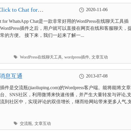
to Chat for
2020-11-06
 Chat for WhatsApp Chat是一款非常好用的WordPress在线聊天工具插
WordPress插件之后，用户就可以直接在网页在线和客服聊天，
常的方便。 接下来，我们一起来了解一...
标
WordPress在线聊天工具
,
wordpress插件
,
文章互动
签
的消息互通
2013-07-08
是交流瓶(jiaoliuping.com)的Wordpress客户端。能将能将文
台、SNS社区，利用微博来快速传播，并产生大量转发与评论,
流到社区中，实现评论的双倍增长，继而给网站带来更多人气.
标
交流瓶
,
文章互动
签