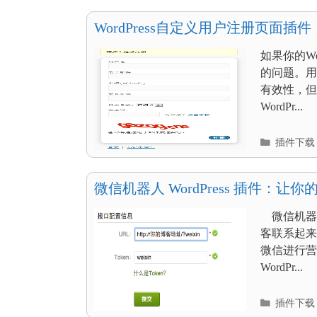
目
录
WordPress自定义用户注册页面插件
如果你的Wo
的问题。用
有效性，但
WordPr...
分
插件下载
类
目
录
微信机器人 WordPress 插件：
用户
微信机器人
客联系起来
微信进行
WordPr...
分
插件下载
类