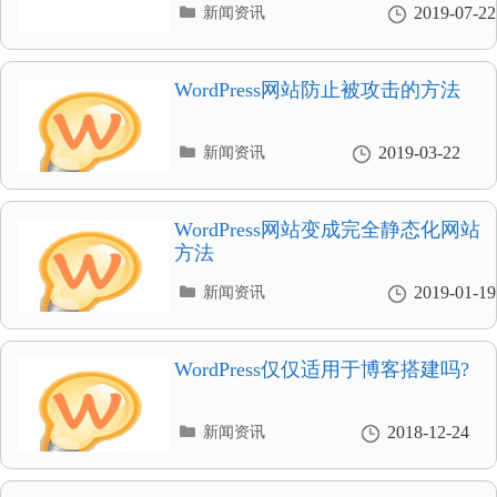
分
2019-07-22
新闻资讯
类
目
录
WordPress网站防止被攻击的方法
分
2019-03-22
新闻资讯
类
目
录
WordPress网站变成完全静态化网站
方法
分
2019-01-19
新闻资讯
类
目
录
WordPress仅仅适用于博客搭建吗?
分
2018-12-24
新闻资讯
类
目