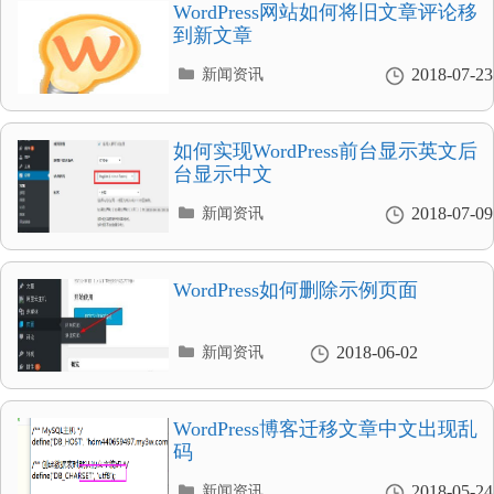
录
WordPress网站如何将旧文章评论移
到新文章
分
2018-07-23
新闻资讯
类
目
录
如何实现WordPress前台显示英文后
台显示中文
分
2018-07-09
新闻资讯
类
目
录
WordPress如何删除示例页面
分
2018-06-02
新闻资讯
类
目
录
WordPress博客迁移文章中文出现乱
码
分
2018-05-24
新闻资讯