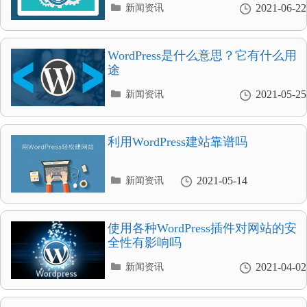
分
2021-06-22
新闻资讯
类
目
录
WordPress是什么意思？它有什么用
途
分
2021-05-25
新闻资讯
类
目
录
利用WordPress建站靠谱吗
分
2021-05-14
新闻资讯
类
目
录
使用各种WordPress插件对网站的安
全性有影响吗
分
2021-04-02
新闻资讯
类
目