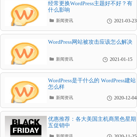
录
经常更换WordPress主题好不好？有
什么影响
分
2021-03-23
新闻资讯
类
目
录
WordPress网站被攻击应该怎么解决
分
2021-01-15
新闻资讯
类
目
录
WordPress是干什么的 WordPress建站
怎么样
分
2020-12-04
新闻资讯
类
目
录
优惠推荐：各大美国主机商黑色星期
五促销中
分
2020-11-25
新闻资讯