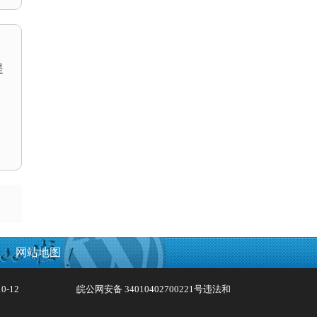
提
，
网站地图
0-12
皖公网安备 34010402700221号
违法和