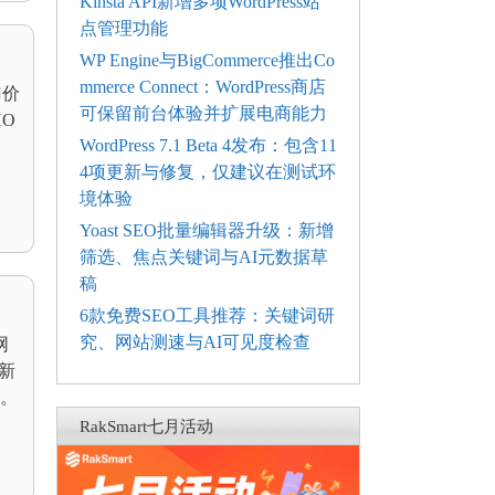
Kinsta API新增多项WordPress站
点管理功能
WP Engine与BigCommerce推出Co
mmerce Connect：WordPress商店
门价
可保留前台体验并扩展电商能力
HO
WordPress 7.1 Beta 4发布：包含11
4项更新与修复，仅建议在测试环
境体验
Yoast SEO批量编辑器升级：新增
筛选、焦点关键词与AI元数据草
稿
6款免费SEO工具推荐：关键词研
究、网站测速与AI可见度检查
网
新
。
RakSmart七月活动