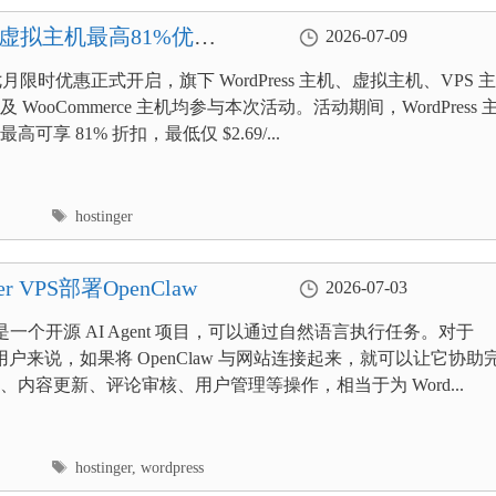
ess/虚拟主机最高81%优惠
2026-07-09
er 七月限时优惠正式开启，旗下 WordPress 主机、虚拟主机、VPS 主
 WooCommerce 主机均参与本次活动。活动期间，WordPress 
可享 81% 折扣，最低仅 $2.69/...
标
hostinger
签
r VPS部署OpenClaw
2026-07-03
aw 是一个开源 AI Agent 项目，可以通过自然语言执行任务。对于
ess 用户来说，如果将 OpenClaw 与网站连接起来，就可以让它协助
、内容更新、评论审核、用户管理等操作，相当于为 Word...
标
hostinger
,
wordpress
签