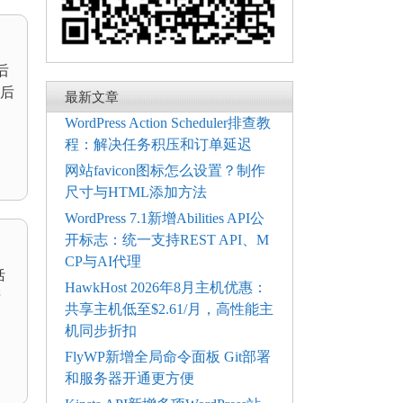
后
后
最新文章
WordPress Action Scheduler排查教
程：解决任务积压和订单延迟
网站favicon图标怎么设置？制作
尺寸与HTML添加方法
WordPress 7.1新增Abilities API公
开标志：统一支持REST API、M
CP与AI代理
括
HawkHost 2026年8月主机优惠：
产
共享主机低至$2.61/月，高性能主
机同步折扣
FlyWP新增全局命令面板 Git部署
和服务器开通更方便