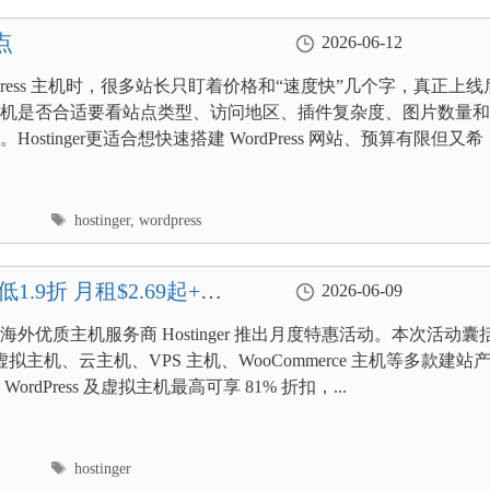
点
2026-06-12
dPress 主机时，很多站长只盯着价格和“速度快”几个字，真正上线
机是否合适要看站点类型、访问地区、插件复杂度、图片数量和
Hostinger更适合想快速搭建 WordPress 网站、预算有限但又希
标
hostinger
,
wordpress
签
最低1.9折 月租$2.69起+赠
2026-06-09
海外优质主机服务商 Hostinger 推出月度特惠活动。本次活动囊
ess 虚拟主机、云主机、VPS 主机、WooCommerce 主机等多款建站
ordPress 及虚拟主机最高可享 81% 折扣，...
标
hostinger
签