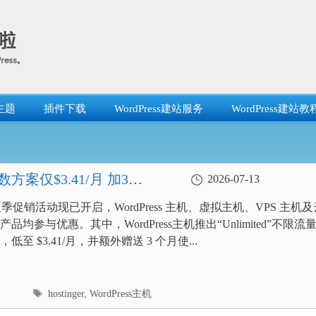
主题
插件下载
WordPress建站服务
WordPress建站教
数方案仅$3.41/月 加3个
2026-07-13
ger 夏季促销活动现已开启，WordPress 主机、虚拟主机、VPS 主机
品均参与优惠。其中，WordPress主机推出“Unlimited”不限流
低至 $3.41/月，并额外赠送 3 个月使...
标
hostinger
,
WordPress主机
签