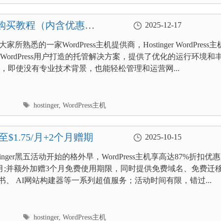
签
er注册购买教程（内含优惠
2025-12-17
r是大家所熟悉的一家WordPress主机提供商，Hostinger WordPress主
WordPress用户打造的托管解决方案，提供了优化的运行环境和
，即使没有专业技术背景，也能轻松管理和运营网...
标
hostinger
,
WordPress主机
签
低至$1.75/月+2个月赠期
2025-10-15
ostinger黑五活动开始的格外早，WordPress主机享高达87%折扣优
75/月;并额外加赠3个月免费使用期限，同时提供免费域名、免费迁
证书、 AI网站构建器等一系列超值服务；活动时间有限，错过...
标
hostinger
,
WordPress主机