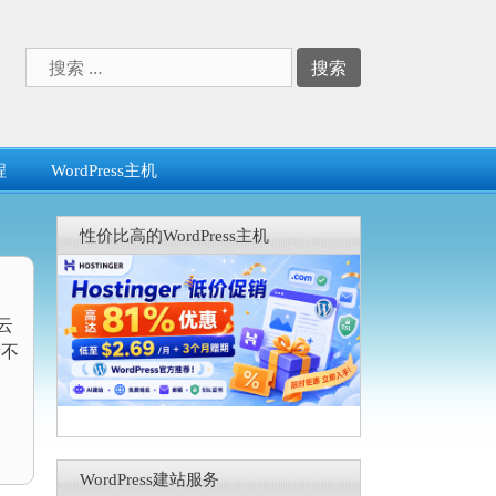
搜
索：
程
WordPress主机
性价比高的WordPress主机
及云
量不
WordPress建站服务