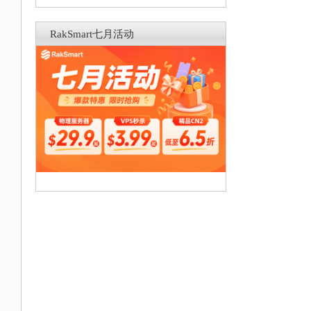
RakSmart七月活动