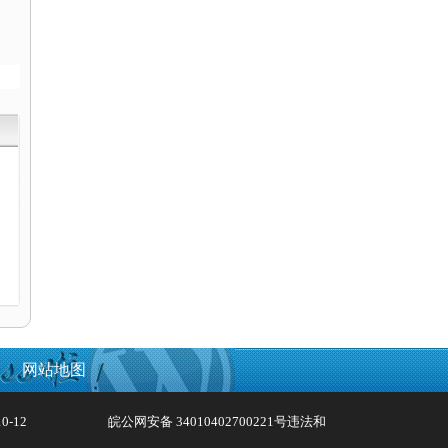
网站地图
0-12
皖公网安备 34010402700221号
违法和