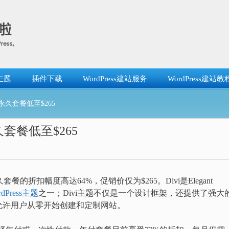
主题
插件下载
WordPress建站服务
WordPress建站教
ro永久套餐低至$265
永久套餐低至$265
久套餐的折扣幅度高达64%，促销价仅为$265。Divi是Elegant
rdPress主题
之一；Divi主题不仅是一个设计框架，还提供了强大
允许用户从零开始创建和定制网站。