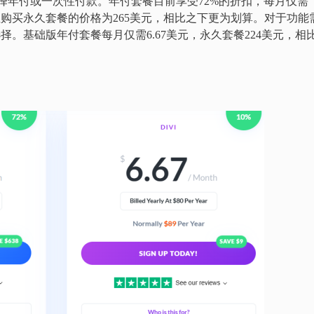
以选择年付或一次性付款。年付套餐目前享受72%的折扣，每月仅需
次性购买永久套餐的价格为265美元，相比之下更为划算。对于功能
择。基础版年付套餐每月仅需6.67美元，永久套餐224美元，相