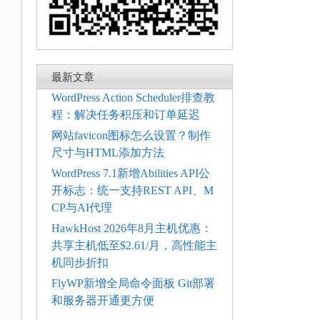
最新文章
WordPress Action Scheduler排查教
程：解决任务积压和订单延迟
网站favicon图标怎么设置？制作
尺寸与HTML添加方法
WordPress 7.1新增Abilities API公
开标志：统一支持REST API、M
CP与AI代理
HawkHost 2026年8月主机优惠：
共享主机低至$2.61/月，高性能主
机同步折扣
FlyWP新增全局命令面板 Git部署
和服务器开通更方便