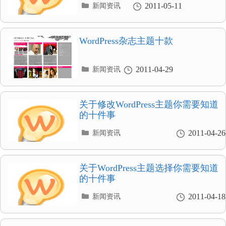
分
2011-05-11
新闻资讯
类
目
录
WordPress杂志主题十款
分
2011-04-29
新闻资讯
类
目
录
关于修改WordPress主题你需要知道
的十件事
分
2011-04-26
新闻资讯
类
目
录
关于WordPress主题选择你需要知道
的十件事
分
2011-04-18
新闻资讯
类
目