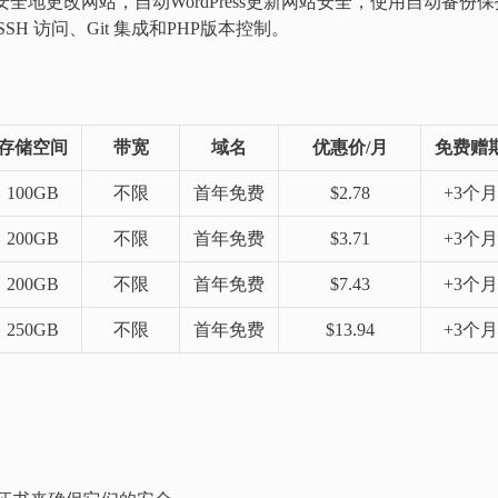
具安全地更改网站，自动WordPress更新网站安全，使用自动备份保
H 访问、Git 集成和PHP版本控制。
存储空间
带宽
域名
优惠价/月
免费赠
100GB
不限
首年免费
$2.78
+3个月
200GB
不限
首年免费
$3.71
+3个月
200GB
不限
首年免费
$7.43
+3个月
250GB
不限
首年免费
$13.94
+3个月