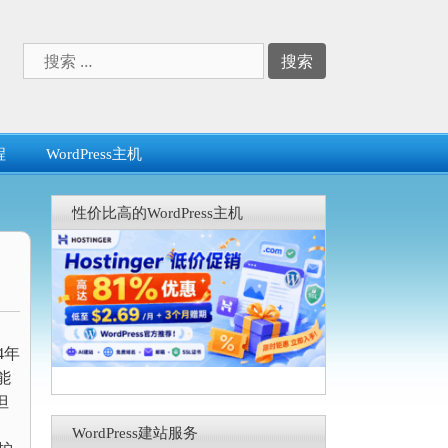
搜
索：
程
WordPress主机
性价比高的WordPress主机
4年
能
但
WordPress建站服务