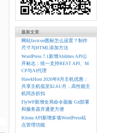
最新文章
网站favicon图标怎么设置？制作
尺寸与HTML添加方法
WordPress 7.1新增Abilities API公
开标志：统一支持REST API、M
CP与AI代理
HawkHost 2026年8月主机优惠：
共享主机低至$2.61/月，高性能主
机同步折扣
FlyWP新增全局命令面板 Git部署
和服务器开通更方便
Kinsta API新增多项WordPress站
点管理功能