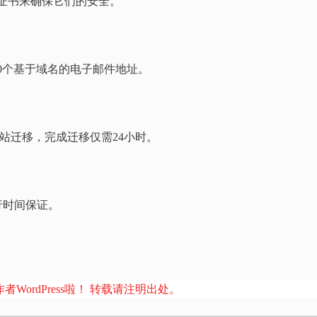
费 SSL证书来确保它们的安全。
建多达100个基于域名的电子邮件地址。
Press网站迁移，完成迁移仅需24小时。
常运行时间保证。
者WordPress啦！ 转载请注明出处。