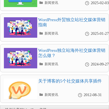
分
2025-02-03
新闻资讯
类
目
录
WordPress外贸独立站社交媒体营销
指南
分
2025-01-27
新闻资讯
类
目
录
WordPress独立站海外社交媒体营销
怎么做？
分
2024-09-27
新闻资讯
类
目
录
关于博客的5个社交媒体共享插件
分
2012-08-31
新闻资讯
类
目