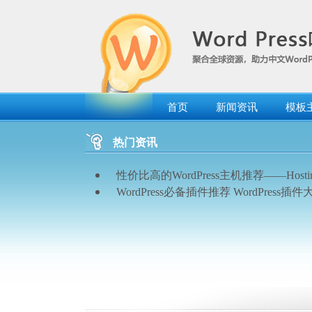
跳
转
到
内
容
首页
新闻资讯
模板
热门资讯
性价比高的WordPress主机推荐——Hostin
WordPress必备插件推荐 WordPress插件