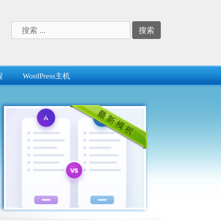
搜
索：
程
WordPress主机