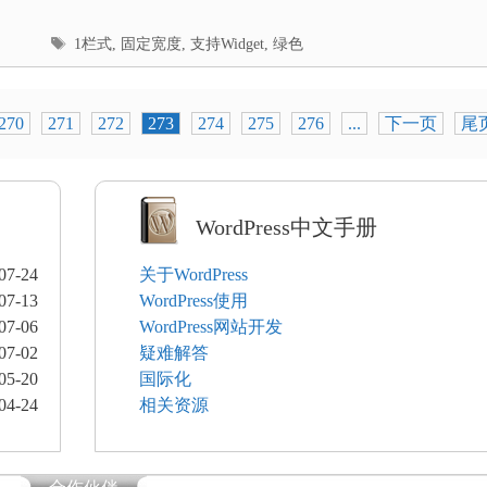
标
1栏式
,
固定宽度
,
支持Widget
,
绿色
签
270
271
272
273
274
275
276
...
下一页
尾
WordPress中文手册
07-24
关于WordPress
07-13
WordPress使用
07-06
WordPress网站开发
07-02
疑难解答
05-20
国际化
04-24
相关资源