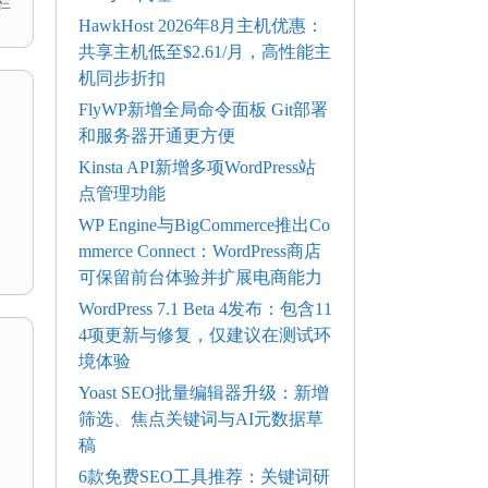
栏
HawkHost 2026年8月主机优惠：
共享主机低至$2.61/月，高性能主
机同步折扣
FlyWP新增全局命令面板 Git部署
和服务器开通更方便
Kinsta API新增多项WordPress站
点管理功能
WP Engine与BigCommerce推出Co
mmerce Connect：WordPress商店
可保留前台体验并扩展电商能力
WordPress 7.1 Beta 4发布：包含11
4项更新与修复，仅建议在测试环
境体验
Yoast SEO批量编辑器升级：新增
筛选、焦点关键词与AI元数据草
稿
6款免费SEO工具推荐：关键词研