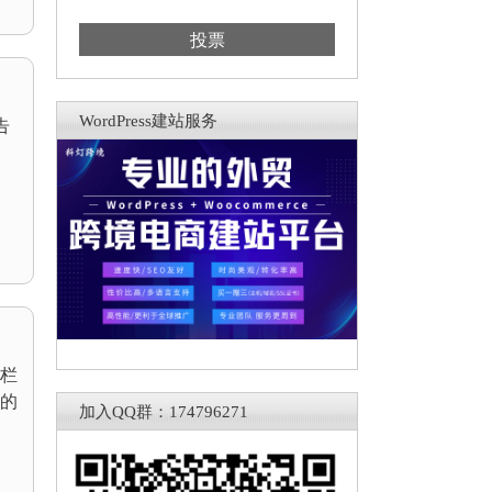
投票
WordPress建站服务
告
栏
的
加入QQ群：174796271