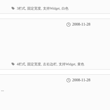
标
3栏式
,
固定宽度
,
支持Widget
,
白色
签
2008-11-28
标
4栏式
,
固定宽度
,
左右边栏
,
支持Widget
,
黄色
签
2008-11-28
..