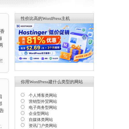
性价比高的WordPress主机
香
梅
两
栏
你用WordPress建什么类型的网站
个人博客类网站
四
营销型外贸网站
都
电子商务型网站
告
企业型网站
自媒体类网站
资讯门户类网站
右
,