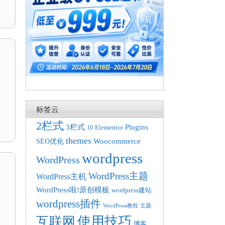
标签云
2栏式
3栏式
Plugins
10
Elementor
themes
Woocommerce
SEO优化
wordpress
WordPress
WordPress主题
WordPress主机
WordPress啦!原创模板
wordpress建站
wordpress插件
WordPress教程
主题
使用技巧
互联网
博客