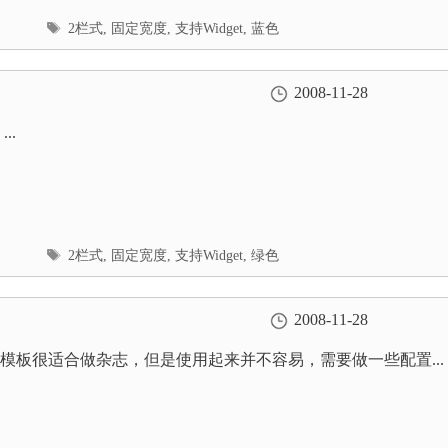
标
2栏式
,
固定宽度
,
支持Widget
,
蓝色
签
2008-11-28
..
标
2栏式
,
固定宽度
,
支持Widget
,
绿色
签
2008-11-28
模板很适合做杂志，但是使用起来并不容易，需要做一些配置...