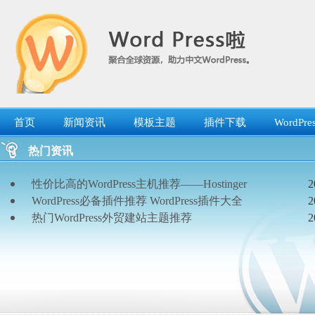
跳
转
到
内
容
首页
新闻资讯
模板主题
插件下载
WordP
热门资讯
性价比高的WordPress主机推荐——Hostinger
2
WordPress必备插件推荐 WordPress插件大全
2
热门WordPress外贸建站主题推荐
2