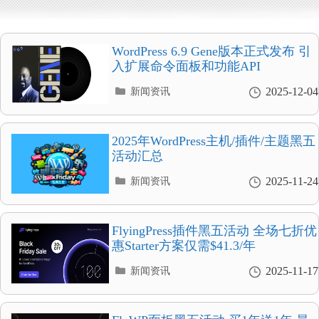
WordPress 6.9 Gene版本正式发布 引
入扩展命令面板和功能API
分
2025-12-04
新闻资讯
类
目
录
2025年WordPress主机/插件/主题黑五
活动汇总
分
2025-11-24
新闻资讯
类
目
录
FlyingPress插件黑五活动 全场七折优
惠Starter方案仅需$41.3/年
分
2025-11-17
新闻资讯
类
目
录