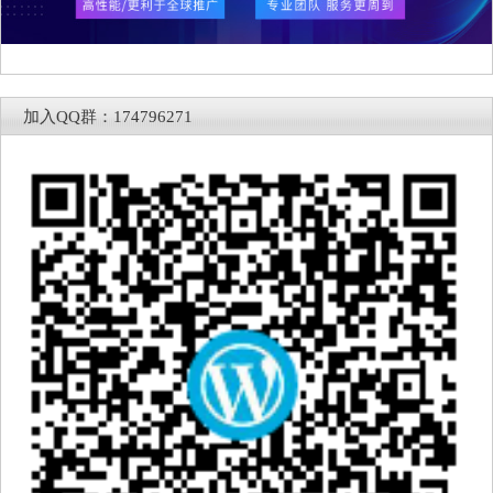
加入QQ群：174796271