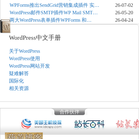
JetBackup和主机自动备份等方案
WPForms推出SendGrid营销集成插件 实现
26-07-02
表单联系人自动同步
WordPress邮件SMTP插件WP Mail SMTP
26-05-20
和FluentSMT对比评测
两大WordPress表单插件WPForms 和
26-04-24
Contact Form 7哪个好
WordPress中文手册
关于WordPress
WordPress使用
WordPress网站开发
疑难解答
国际化
相关资源
合作伙伴