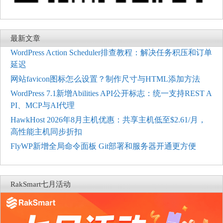
最新文章
WordPress Action Scheduler排查教程：解决任务积压和订单
延迟
网站favicon图标怎么设置？制作尺寸与HTML添加方法
WordPress 7.1新增Abilities API公开标志：统一支持REST A
PI、MCP与AI代理
HawkHost 2026年8月主机优惠：共享主机低至$2.61/月，
高性能主机同步折扣
FlyWP新增全局命令面板 Git部署和服务器开通更方便
RakSmart七月活动