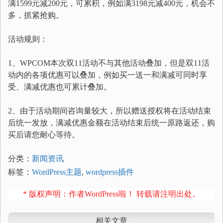
满1599元减200元，可累积，例如满3198元减400元，机会不
多，抓紧抢购。
活动规则：
1、WPCOM本次双11活动不与其他活动叠加，但是双11活
动内的各项优惠可以叠加，例如买一送一和满减可同时享
受、满减优惠也可累计叠加。
2、由于活动期间咨询量较大，所以赠送授权将在活动结束
后统一发放，满减优惠金额在活动结束后统一原路返还，购
买后请您耐心等待。
分类：
新闻资讯
标签：
WordPress主题
,
wordpress插件
* 版权声明：作者WordPress啦！ 转载请注明出处。
相关文章