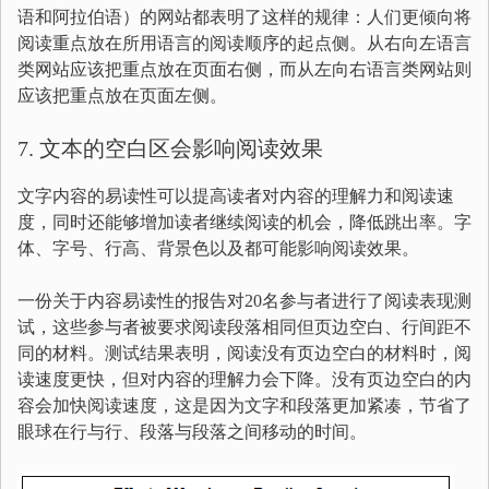
语和阿拉伯语）的网站都表明了这样的规律：人们更倾向将
阅读重点放在所用语言的阅读顺序的起点侧。从右向左语言
类网站应该把重点放在页面右侧，而从左向右语言类网站则
应该把重点放在页面左侧。
7. 文本的空白区会影响阅读效果
文字内容的易读性可以提高读者对内容的理解力和阅读速
度，同时还能够增加读者继续阅读的机会，降低跳出率。字
体、字号、行高、背景色以及都可能影响阅读效果。
一份关于内容易读性的报告对20名参与者进行了阅读表现测
试，这些参与者被要求阅读段落相同但页边空白、行间距不
同的材料。测试结果表明，阅读没有页边空白的材料时，阅
读速度更快，但对内容的理解力会下降。没有页边空白的内
容会加快阅读速度，这是因为文字和段落更加紧凑，节省了
眼球在行与行、段落与段落之间移动的时间。