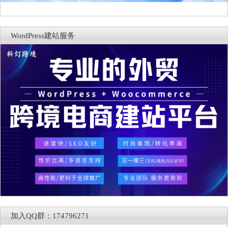
WordPress建站服务
加入QQ群：174796271