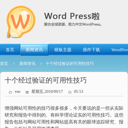
跳
转
到
内
容
首页
新闻资讯
模板主题
插件下载
WordP
首页
>
新闻资讯
> 十个经过验证的可用性技巧
十个经过验证的可用性技巧
ven
星期五,2010/09/17
05:53
增强网站可用性的技巧很多很多，今天要说的是一些从实际
研究和报告中得到的、有科学理论证实的可用性技巧。这些
报告包括与网站可用性和网站提高有关的眼球追踪研究、报