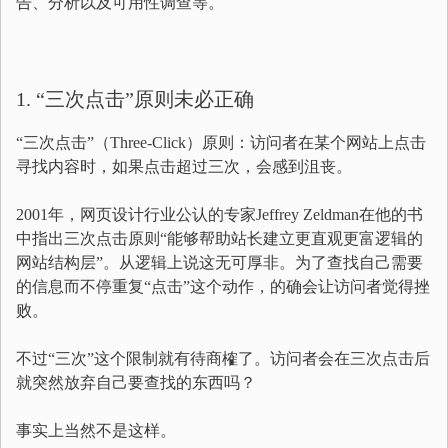
告、分析以及可用性调查等。
1. “三次点击”原则未必正确
“三次点击”（Three-Click）原则：访问者在某个网站上点击
寻找内容时，如果点击超过三次，会感到沮丧。
2001年，网页设计行业公认的专家Jeffrey Zeldman在他的书
中指出三次点击原则“能够帮助站长建立更直观更富逻辑的
网站结构层”。从逻辑上说这无可厚非。为了查找自己需要
的信息而不停重复“点击”这个动作，的确会让访问者觉得挫
败。
不过“三次”这个限制就有待商榷了。访问者会在三次点击后
就突然放弃自己要查找的东西吗？
事实上当然不是这样。