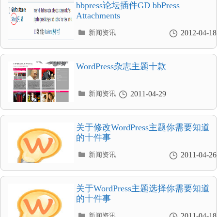
录
bbpress论坛插件GD bbPress
Attachments
分
2012-04-18
新闻资讯
类
目
录
WordPress杂志主题十款
分
2011-04-29
新闻资讯
类
目
录
关于修改WordPress主题你需要知道
的十件事
分
2011-04-26
新闻资讯
类
目
录
关于WordPress主题选择你需要知道
的十件事
分
2011-04-18
新闻资讯