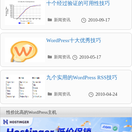
录
十个经过验证的可用性技巧
分
2010-09-17
新闻资讯
类
目
录
WordPress十大优秀技巧
分
2010-05-17
新闻资讯
类
目
录
九个实用的WordPress RSS技巧
分
2010-04-24
新闻资讯
类
目
录
性价比高的WordPress主机