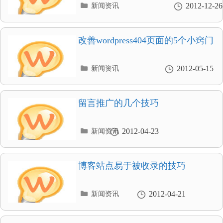
分
2012-12-26
新闻资讯
类
目
录
改善wordpress404页面的5个小窍门
分
2012-05-15
新闻资讯
类
目
录
留言推广的几个技巧
分
2012-04-23
新闻资讯
类
目
录
博客站点易于被收录的技巧
分
2012-04-21
新闻资讯
类
目