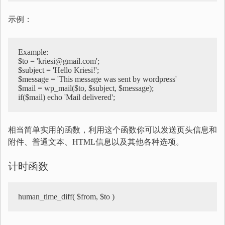
示例：
Example:    

$to = 'kriesi@gmail.com';  

$subject = 'Hello Kriesi!';  

$message = 'This message was sent by wordpress'    

$mail = wp_mail($to, $subject, $message);    

if($mail) echo 'Mail delivered';
相当简单实用的函数，利用这个函数你可以发送页头信息和
附件、普通文本、HTML信息以及其他各种选项。
计时函数
human_time_diff( $from, $to )