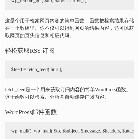
wp_remote_get( $url, $args = array() );
这是个用于检索网页内容的简单函数。函数把检索结果存储
在一个数组里。你不仅可以得到网页的结果内容，还可以获
取网页的页头信息和相应代码。
轻松获取RSS 订阅
$feed = fetch_feed( $uri );
fetch_feed是一个用来获取订阅内容的简单WordPress函数。
这个函数可以检索、分析并自动缓存订阅内容。
WordPress邮件函数
wp_mail()  wp_mail( $to, $subject, $message, $headers, $attachm