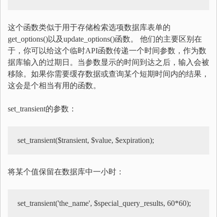
这个函数类似于用于存储检索选项数据库表单的
get_options()以及update_options()函数。 他们的主要区别在
于，你可以给这个临时API函数传递一个时间参数，作为数
据库输入的过期日。当参数显示的时间到达之后，输入会被
移除。如果你需要缓存数据或查询某个短期时间内的结果，
这会是个相当有用的函数。
set_transient的参数：
set_transient($transient, $value, $expiration);
将某个值保留在数据库中一小时：
set_transient('the_name', $special_query_results, 60*60);