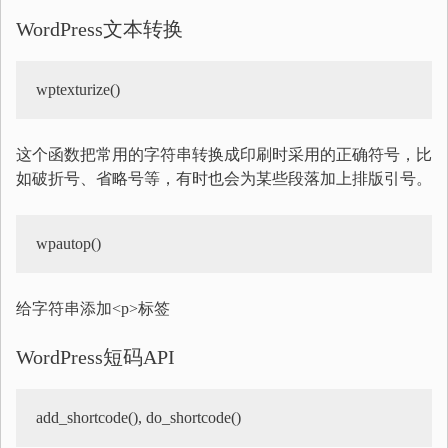
WordPress文本转换
这个函数把常用的字符串转换成印刷时采用的正确符号，比
如破折号、省略号等，有时也会为某些段落加上排版引号。
wpautop()
给字符串添加<p>标签
WordPress短码API
add_shortcode(), do_shortcode()