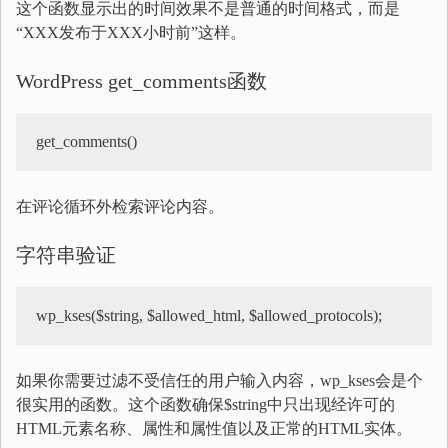
这个函数显示出的时间效果不是普通的时间格式，而是
“XXX发布于XXX小时前”这样。
WordPress get_comments函数
get_comments()
在评论循环外检索评论内容。
字符串验证
wp_kses($string, $allowed_html, $allowed_protocols);
如果你需要过滤不受信任的用户输入内容，wp_kses会是个
很实用的函数。这个函数确保$string中只出现经许可的
HTML元素名称、属性和属性值以及正常的HTML实体。