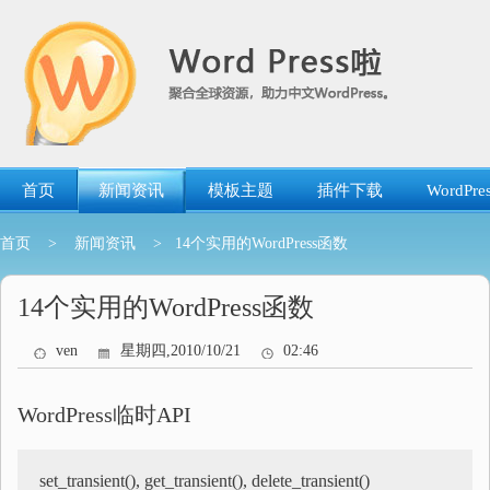
跳
转
到
内
容
首页
新闻资讯
模板主题
插件下载
WordP
首页
>
新闻资讯
> 14个实用的WordPress函数
14个实用的WordPress函数
ven
星期四,2010/10/21
02:46
WordPress临时API
set_transient(), get_transient(), delete_transient()