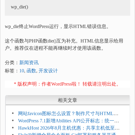
wp_die终止WordPress运行，显示HTML错误信息。
这个函数与PHP函数die()互为补充。HTML信息显示给用
户。推荐仅在进程不能再继续时才使用该函数。
分类：
新闻资讯
标签：
10
,
函数
,
开发设计
* 版权声明：作者WordPress啦！ 转载请注明出处。
相关文章
网站favicon图标怎么设置？制作尺寸与HTML添
加方法
WordPress 7.1新增Abilities API公开标志：统一支
持REST API、MCP与AI代理
HawkHost 2026年8月主机优惠：共享主机低至