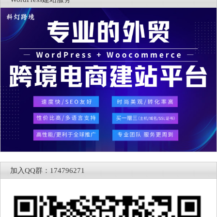
加入QQ群：174796271