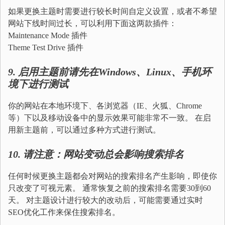
如果更换主题时需要进行较长时间自定义设置，或者不希望
网站下线时间过长，可以利用下面这两款插件：
Maintenance Mode 插件
Theme Test Drive 插件
9.
启用主题前请先在
Windows
、
Linux
、手机环
境下进行测试
你的网站在本地环境下、各浏览器（IE、火狐、Chrome
等）下以及移动设备中的显示效果可能非常不一致。 在启
用新主题前，可以通过多种方式进行测试。
10.
请注意：网站变动总会影响搜索排名
任何时候更换主题都会对网站的搜索排名产生影响，即使你
只改变了可视元素。 通常恢复之前的搜索排名需要30到60
天。 对主题设计进行较大的改动后，可能需要通过实时
SEO优化工作来保住搜索排名。