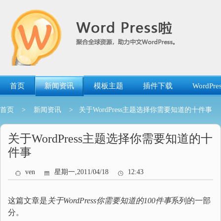
跳
转
到
内
容
首页
新闻资讯
模板主题
插件下载
WordP
首页
>
新闻资讯
> 关于WordPress主题选择你需要知道的十件事
关于WordPress主题选择你需要知道的十
件事
ven
星期一,2011/04/18
12:43
这篇文章是
关于WordPress你需要知道的100件事
系列的一部
分。