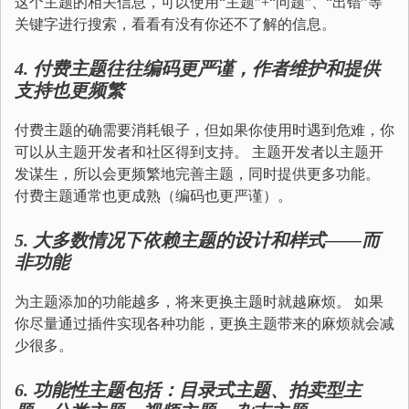
这个主题的相关信息，可以使用“主题”+“问题”、“出错”等
关键字进行搜索，看看有没有你还不了解的信息。
4.
付费主题往往编码更严谨，作者维护和提供
支持也更频繁
付费主题的确需要消耗银子，但如果你使用时遇到危难，你
可以从主题开发者和社区得到支持。 主题开发者以主题开
发谋生，所以会更频繁地完善主题，同时提供更多功能。
付费主题通常也更成熟（编码也更严谨）。
5.
大多数情况下
依赖主题的设计和样式
——
而
非功能
为主题添加的功能越多，将来更换主题时就越麻烦。 如果
你尽量通过插件实现各种功能，更换主题带来的麻烦就会减
少很多。
6.
功能性主题包括：
目录式主题、拍卖型主