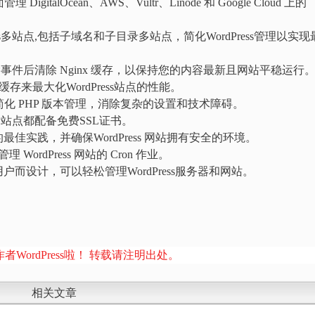
italOcean、AWS、Vultr、Linode 和 Google Cloud 上的
Press多站点,包括子域名和子目录多站点，简化WordPress管理以实现
除事件后清除 Nginx 缓存，以保持您的内容最新且网站平稳运行
s 缓存来最大化WordPress站点的性能。
简化 PHP 版本管理，消除复杂的设置和技术障碍。
站点都配备免费SSL证书。
实践，并确保WordPress 网站拥有安全的环境。
 WordPress 网站的 Cron 作业。
用户而设计，可以轻松管理WordPress服务器和网站。
者WordPress啦！ 转载请注明出处。
相关文章