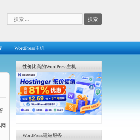
搜
索：
程
WordPress主机
性价比高的WordPress主机
管
、
s网
WordPress建站服务