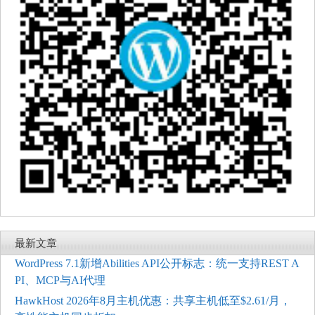
最新文章
WordPress 7.1新增Abilities API公开标志：统一支持REST A
PI、MCP与AI代理
HawkHost 2026年8月主机优惠：共享主机低至$2.61/月，