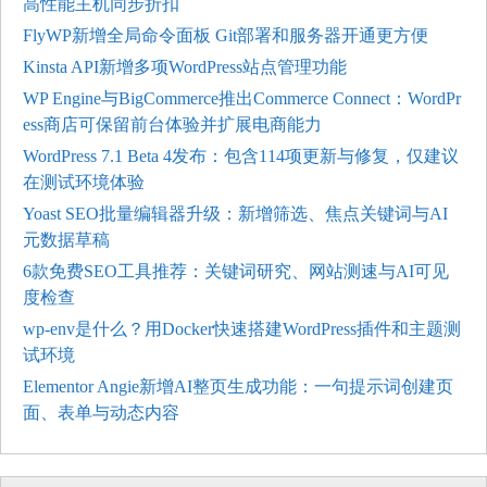
高性能主机同步折扣
FlyWP新增全局命令面板 Git部署和服务器开通更方便
Kinsta API新增多项WordPress站点管理功能
WP Engine与BigCommerce推出Commerce Connect：WordPr
ess商店可保留前台体验并扩展电商能力
WordPress 7.1 Beta 4发布：包含114项更新与修复，仅建议
在测试环境体验
Yoast SEO批量编辑器升级：新增筛选、焦点关键词与AI
元数据草稿
6款免费SEO工具推荐：关键词研究、网站测速与AI可见
度检查
wp-env是什么？用Docker快速搭建WordPress插件和主题测
试环境
Elementor Angie新增AI整页生成功能：一句提示词创建页
面、表单与动态内容