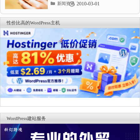
分
2010-03-01
新闻资讯
类
目
录
性价比高的WordPress主机
WordPress建站服务