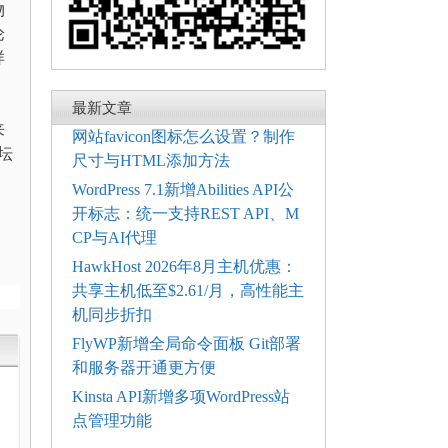
物
论
样
最新文章
来
网站favicon图标怎么设置？制作
坛
尺寸与HTML添加方法
WordPress 7.1新增Abilities API公
开标志：统一支持REST API、M
CP与AI代理
HawkHost 2026年8月主机优惠：
共享主机低至$2.61/月，高性能主
机同步折扣
FlyWP新增全局命令面板 Git部署
和服务器开通更方便
Kinsta API新增多项WordPress站
点管理功能