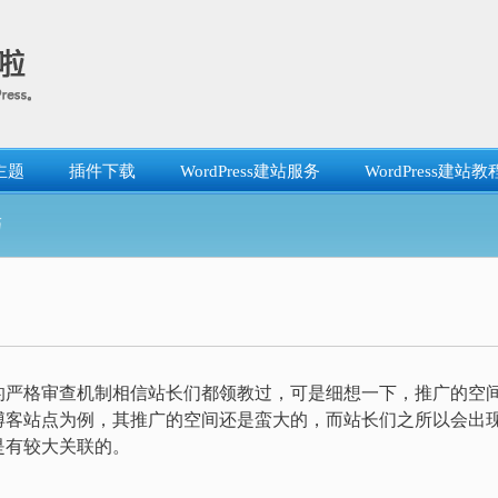
主题
插件下载
WordPress建站服务
WordPress建站教
巧
的严格审查机制相信站长们都领教过，可是细想一下，推广的空
博客站点为例，其推广的空间还是蛮大的，而站长们之所以会出
是有较大关联的。