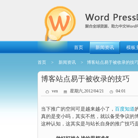
跳
转
到
内
容
首页
新闻资讯
模板
首页
>
新闻资讯
> 博客站点易于被收录的技
博客站点易于被收录的技巧
ven
星期六,2012/04/21
04:01
当下推广的空间可是越来越小了，
百度知道
真的是变小吗，其实不然，就以备受争议的
这种认知，这其实是与站长自身的推广技巧