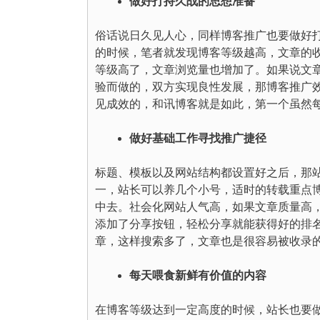
做好打持久战的思想准备
俗话说日久见人心，同样博客推广也要做好
的时候，笔者就发现博客等级越高，文章的
等级高了，文章浏览量也增加了。如果说文
验而做的，双方实现良性发展，那博客推广
见成效的，和讯博客就是如此，第一个虽然
做好基础工作寻找推广捷径
标题、模板以及网站结构都设置好之后，那
一，站长可以养几个小号，适时的转载重点
中去。社会化网站人气高，如果文章质量高
添加了分享按钮，轻松分享就能获得好的排
章，这样搜索多了，文章也是很容易被收录
每天喂食新鲜有价值的内容
在博客等级达到一定高度的时候，站长也要