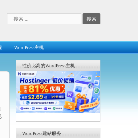
搜
索：
程
WordPress主机
性价比高的WordPress主机
间
现
WordPress建站服务