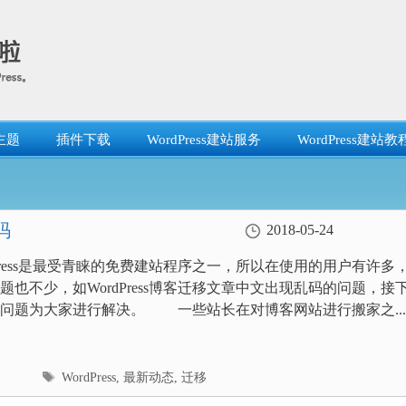
主题
插件下载
WordPress建站服务
WordPress建站教
码
2018-05-24
ress是最受青睐的免费建站程序之一，所以在使用的用户有许多
题也不少，如WordPress博客迁移文章中文出现乱码的问题，接
问题为大家进行解决。 一些站长在对博客网站进行搬家之...
标
WordPress
,
最新动态
,
迁移
签