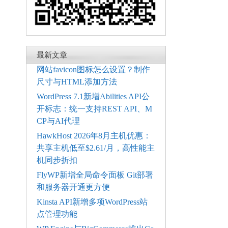
最新文章
网站favicon图标怎么设置？制作
尺寸与HTML添加方法
WordPress 7.1新增Abilities API公
开标志：统一支持REST API、M
CP与AI代理
HawkHost 2026年8月主机优惠：
共享主机低至$2.61/月，高性能主
机同步折扣
FlyWP新增全局命令面板 Git部署
和服务器开通更方便
Kinsta API新增多项WordPress站
点管理功能