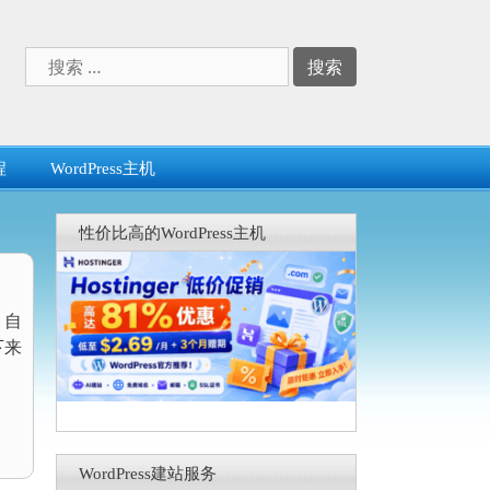
搜
索：
程
WordPress主机
性价比高的WordPress主机
，自
下来
WordPress建站服务