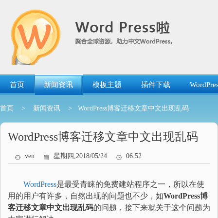
跳
转
到
内
容
首页
新闻资讯
模板主题
插件下载
WordP
首页
>
新闻资讯
> WordPress博客迁移文章中文出现乱码
WordPress博客迁移文章中文出现乱码
ven
星期四,2018/05/24
06:52
WordPress
是最受青睐的免费建站程序之一，所以在使
用的用户有许多，自然出现的问题也不少，如
WordPress博
客迁移文章中文出现乱码
的问题，接下来就关于这个问题为