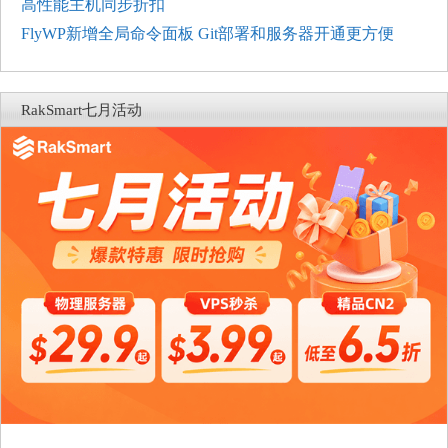
高性能主机同步折扣
FlyWP新增全局命令面板 Git部署和服务器开通更方便
RakSmart七月活动