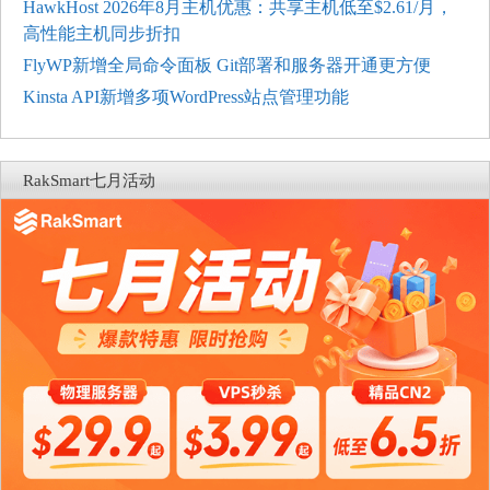
HawkHost 2026年8月主机优惠：共享主机低至$2.61/月，
高性能主机同步折扣
FlyWP新增全局命令面板 Git部署和服务器开通更方便
Kinsta API新增多项WordPress站点管理功能
RakSmart七月活动