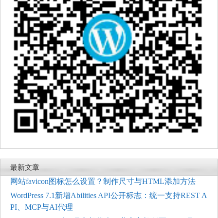
最新文章
网站favicon图标怎么设置？制作尺寸与HTML添加方法
WordPress 7.1新增Abilities API公开标志：统一支持REST A
PI、MCP与AI代理