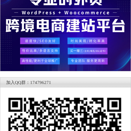
加入QQ群：174796271