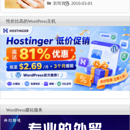
分
2010-03-01
新闻资讯
类
目
录
性价比高的WordPress主机
WordPress建站服务