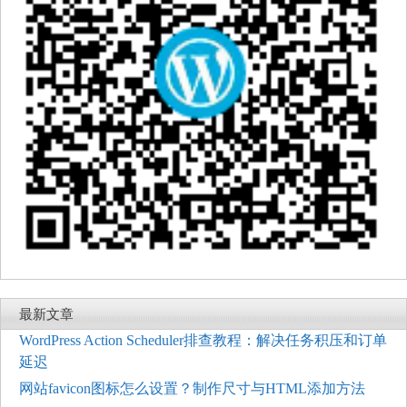
最新文章
WordPress Action Scheduler排查教程：解决任务积压和订单
延迟
网站favicon图标怎么设置？制作尺寸与HTML添加方法