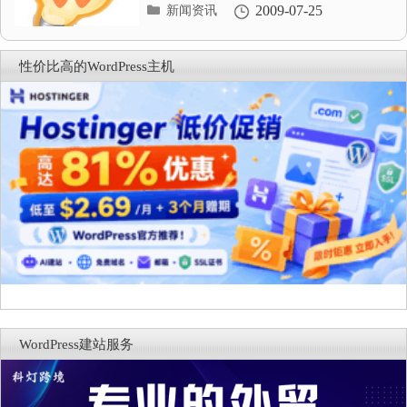
分
2009-07-25
新闻资讯
类
目
录
性价比高的WordPress主机
WordPress建站服务