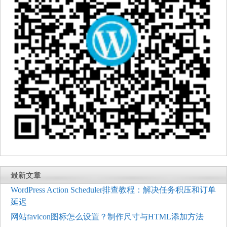
最新文章
WordPress Action Scheduler排查教程：解决任务积压和订单
延迟
网站favicon图标怎么设置？制作尺寸与HTML添加方法