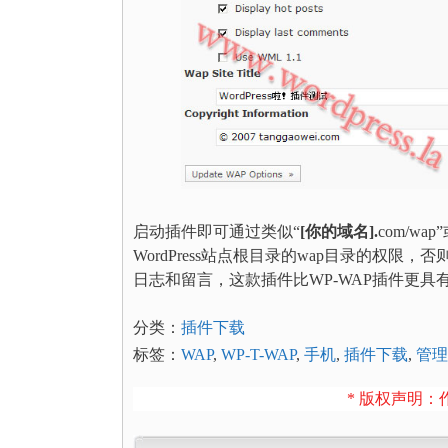
启动插件即可通过类似“
[你的域名].
com/wap
WordPress站点根目录的wap目录的权限
日志和留言，这款插件比WP-WAP插件更具
分类：
插件下载
标签：
WAP
,
WP-T-WAP
,
手机
,
插件下载
,
管理
* 版权声明：作