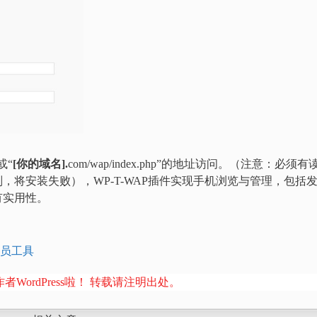
”或“
[你的域名].
com/wap/index.php”的地址访问。（注意：必须有
，否则，将安装失败），WP-T-WAP插件实现手机浏览与管理，包括
有实用性。
员工具
者WordPress啦！ 转载请注明出处。