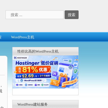
搜
索：
程
WordPress主机
性价比高的WordPress主机
，
我
WordPress建站服务