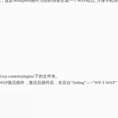
，这款Wordpress插件为你的博客生成一个WAP站点, 方便手机
）
content/plugins/下的文件夹。
P激活插件，激活后插件后，在后台”Setting”—>”WP-T-WAP”