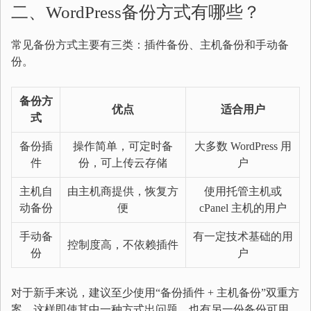
二、WordPress备份方式有哪些？
常见备份方式主要有三类：插件备份、主机备份和手动备
份。
备份方
优点
适合用户
式
备份插
操作简单，可定时备
大多数 WordPress 用
件
份，可上传云存储
户
主机自
由主机商提供，恢复方
使用托管主机或
动备份
便
cPanel 主机的用户
手动备
有一定技术基础的用
控制度高，不依赖插件
份
户
对于新手来说，建议至少使用“备份插件 + 主机备份”双重方
案。这样即使其中一种方式出问题，也有另一份备份可用。