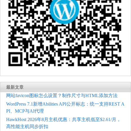
最新文章
网站favicon图标怎么设置？制作尺寸与HTML添加方法
WordPress 7.1新增Abilities API公开标志：统一支持REST A
PI、MCP与AI代理
HawkHost 2026年8月主机优惠：共享主机低至$2.61/月，
高性能主机同步折扣