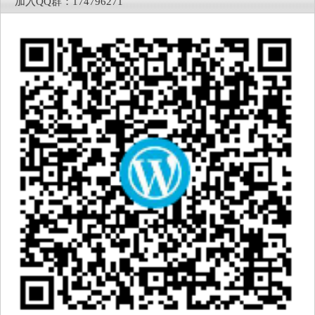
加入QQ群：174796271