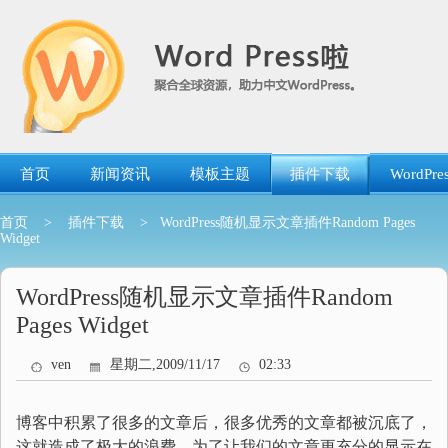
跳
转
到
内
容
首页
新闻资讯
模板主题
插件下载
WordP
首页
>
插件下载
> WordPress随机显示文章插件Random Pages
Widget
WordPress随机显示文章插件Random
Pages Widget
ven
星期二,2009/11/17
02:33
博客中积累了很多的文章后，很多优秀的文章都被沉底了，
这就造成了极大的浪费，为了让我们的文章更充分的显示在