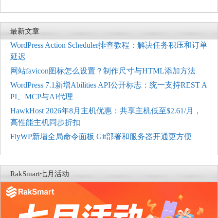
最新文章
WordPress Action Scheduler排查教程：解决任务积压和订单
延迟
网站favicon图标怎么设置？制作尺寸与HTML添加方法
WordPress 7.1新增Abilities API公开标志：统一支持REST A
PI、MCP与AI代理
HawkHost 2026年8月主机优惠：共享主机低至$2.61/月，
高性能主机同步折扣
FlyWP新增全局命令面板 Git部署和服务器开通更方便
RakSmart七月活动