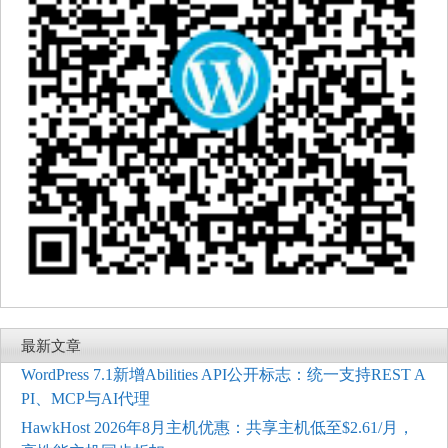
最新文章
WordPress 7.1新增Abilities API公开标志：统一支持REST A
PI、MCP与AI代理
HawkHost 2026年8月主机优惠：共享主机低至$2.61/月，