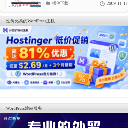
分
2009-11-17
插件下载
类
目
录
性价比高的WordPress主机
WordPress建站服务