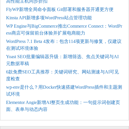
高性能主机同步折扣
FlyWP新增全局命令面板 Git部署和服务器开通更方便
Kinsta API新增多项WordPress站点管理功能
WP Engine与BigCommerce推出Commerce Connect：WordPr
ess商店可保留前台体验并扩展电商能力
WordPress 7.1 Beta 4发布：包含114项更新与修复，仅建议
在测试环境体验
Yoast SEO批量编辑器升级：新增筛选、焦点关键词与AI
元数据草稿
6款免费SEO工具推荐：关键词研究、网站测速与AI可见
度检查
wp-env是什么？用Docker快速搭建WordPress插件和主题测
试环境
Elementor Angie新增AI整页生成功能：一句提示词创建页
面、表单与动态内容