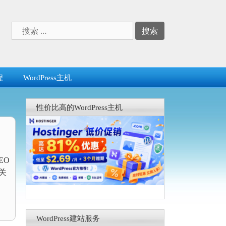
搜
索：
程
WordPress主机
性价比高的WordPress主机
EO
关
WordPress建站服务