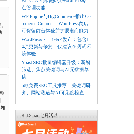
Kinsta API新增多项WordPress站
点管理功能
WP Engine与BigCommerce推出Co
mmerce Connect：WordPress商店
版。
可保留前台体验并扩展电商能力
动
WordPress 7.1 Beta 4发布：包含11
4项更新与修复，仅建议在测试环
境体验
Yoast SEO批量编辑器升级：新增
筛选、焦点关键词与AI元数据草
稿
6款免费SEO工具推荐：关键词研
究、网站测速与AI可见度检查
到
因
比如
RakSmart七月活动