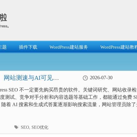
主题
插件下载
WordPress建站服务
WordPress建站教
、网站测速与AI可见度
2026-07-30
dPress SEO 不一定要先购买昂贵的软件。关键词研究、网站收录检
度测试、竞争对手分析和内容选题等基础工作，都能通过免费 S
 随着 AI 搜索和生成式答案逐渐影响搜索流量，网站管理员除了
标
SEO
,
SEO优化
签