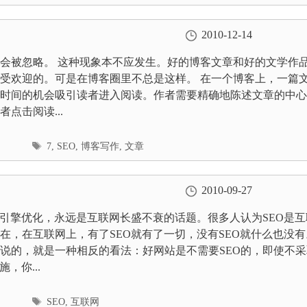
签
2010-12-14
会被忽略。 这种现象本不应发生。好的博客文章和好的文学作
受欢迎的。可是在博客圈里不总是这样。 在一个博客上，一篇
时间的机会吸引读者进入阅读。作者需要精确地陈述文章的中心
点击阅读...
标
7
,
SEO
,
博客写作
,
文章
签
2010-09-27
索引擎优化，永远是互联网长盛不衰的话题。很多人认为SEO是互
在，在互联网上，有了SEO就有了一切，没有SEO就什么也没有
说的，就是一种相反的看法：好网站是不需要SEO的，即使不采
施，你...
标
SEO
,
互联网