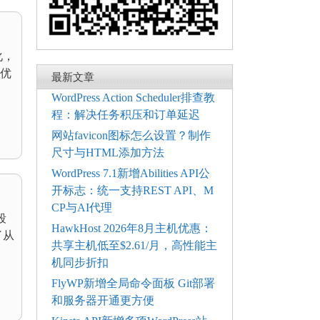
化，
篇优
最新文章
WordPress Action Scheduler排查教
程：解决任务积压和订单延迟
网站favicon图标怎么设置？制作
尺寸与HTML添加方法
WordPress 7.1新增Abilities API公
开标志：统一支持REST API、M
CP与AI代理
段
HawkHost 2026年8月主机优惠：
了从
共享主机低至$2.61/月，高性能主
机同步折扣
FlyWP新增全局命令面板 Git部署
和服务器开通更方便