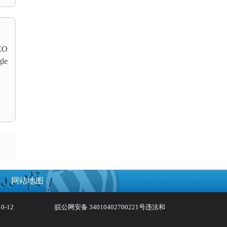
O
le
网站地图
0-12
皖公网安备 34010402700221号
违法和