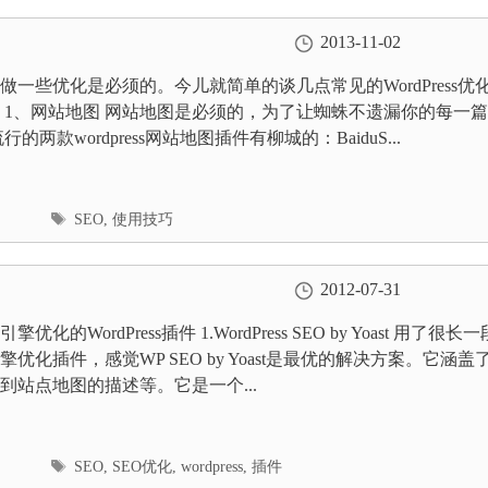
2013-11-02
做一些优化是必须的。今儿就简单的谈几点常见的WordPress优
 1、网站地图 网站地图是必须的，为了让蜘蛛不遗漏你的每一
行的两款wordpress网站地图插件有柳城的：BaiduS...
标
SEO
,
使用技巧
签
2012-07-31
优化的WordPress插件 1.WordPress SEO by Yoast 用了很长一
优化插件，感觉WP SEO by Yoast是最优的解决方案。它涵盖
到站点地图的描述等。它是一个...
标
SEO
,
SEO优化
,
wordpress
,
插件
签