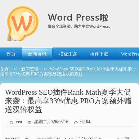
跳
转
到
内
容
首页
新闻资讯
模板主题
插件下载
WordP
首页
>
新闻资讯
> WordPress SEO插件Rank Math夏季大促来袭：
最高享33%优惠 PRO方案额外赠送双倍权益
WordPress SEO插件Rank Math夏季大促
来袭：最高享33%优惠 PRO方案额外赠
送双倍权益
ven
星期二,2026/06/16
02:04