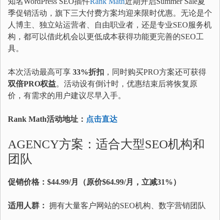
知名WordPress SEO插件
Rank Math
近期开启Summer Sale夏
季促销活动，旗下三大付费方案均迎来限时优惠。无论是个
人博主、独立站运营者、自由职业者，还是专业SEO服务机
构，都可以借此机会以更低成本获得功能更完善的SEO工
具。
本次活动最高可享
33%折扣
，同时购买PRO方案还可获得
双倍PRO权益
。活动设有倒计时，优惠结束后将恢复原
价，有需求的用户建议尽早入手。
Rank Math活动地址：
点击直达
AGENCY方案：适合大型SEO机构和
团队
促销价格：$44.99/月（原价$64.99/月，立减31%）
适用人群：
拥有大量客户网站的SEO机构、数字营销团队