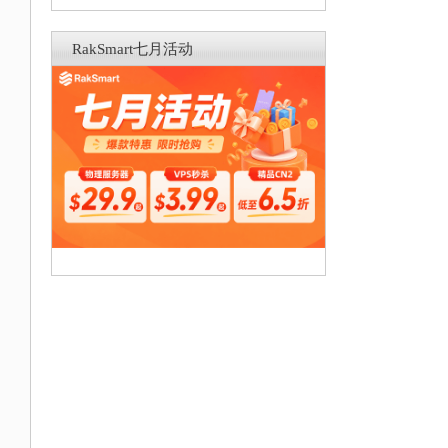
RakSmart七月活动