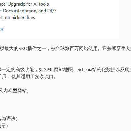
模最大的SEO插件之一，被全球数百万网站使用。它兼顾新手友
定的高级功能，如XML网站地图、Schema结构化数据以及爬
行扩展，使其适用于复杂项目。
以及内容型网站。
落与语法）
提示）