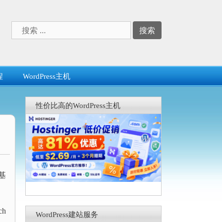
搜
索：
程
WordPress主机
性价比高的WordPress主机
基
h
WordPress建站服务