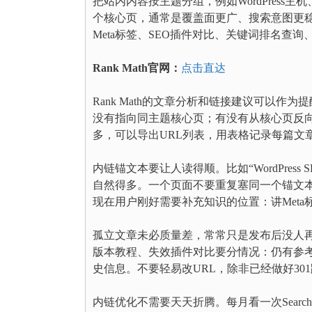
把站内内容按主题分组，例如WordPress主机
个核心页，通常是覆盖面更广、搜索意图更稳
Meta标签、SEO插件对比、关键词排名查询
Rank Math官网：
点击直达
Rank Math的文章分析和链接建议可以
没有指向同主题核心页；有没有从核心页反
多，可以导出URL列表，用表格记录每篇文
内链锚文本要让人读得顺。比如“WordPress SEO
自然得多。一个页面不要重复塞同一个锚文
现在用户刚好需要补充知识的位置：讲Meta
孤立文章未必质量差，常常只是发布后没人
版本教程、失效插件对比要分情况：仍有参
史信息。不要轻易改URL，除非已经做好30
内链优化不需要天天折腾。每月看一次Searc