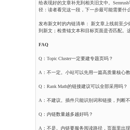
给表现好的文章补充到相关旧文中。Semru
径：读者看完这一段，下一步最可能需要什
发布新文时的内链清单： 新文章上线前至少
到新文；检查锚文本和目标页面是否匹配。
FAQ
Q：Topic Cluster一定要建专题页吗？
A：不一定。小站可以先用一篇高质量核心
Q：Rank Math的链接建议可以全部采用吗？
A：不建议。插件只能识别词和链接，判断
Q：内链数量越多越好吗？
A：不是。内链要服务阅读路径，页面里出