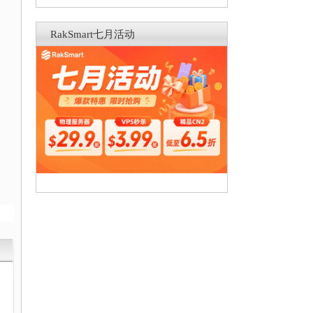
RakSmart七月活动