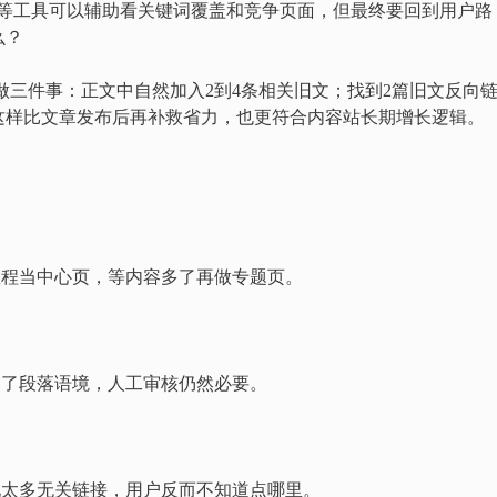
sh等工具可以辅助看关键词覆盖和竞争页面，但最终要回到用户路
么？
做三件事：正文中自然加入2到4条相关旧文；找到2篇旧文反向
这样比文章发布后再补救省力，也更符合内容站长期增长逻辑。
教程当中心页，等内容多了再做专题页。
不了段落语境，人工审核仍然必要。
现太多无关链接，用户反而不知道点哪里。