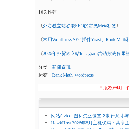
相关推荐：
《
外贸独立站谷歌SEO的常见Meta标签
》
《
常用WordPress SEO插件Yoast、Rank Math
《
2026年外贸独立站Instagram营销方法有哪
分类：
新闻资讯
标签：
Rank Math
,
wordpress
* 版权声明：作
网站favicon图标怎么设置？制作尺寸与
加方法
HawkHost 2026年8月主机优惠：共