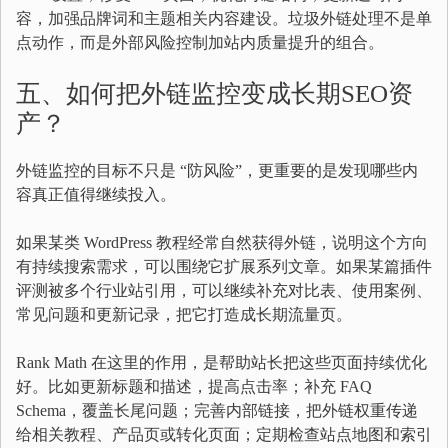
容，加强品牌词和主题相关内容建设。垃圾外链处理不是单
点动作，而是外部风险控制加站内质量提升的组合。
五、如何把外链监控变成长期SEO资
产？
外链监控的目标不只是 “防风险”，更重要的是发现哪些内
容真正值得继续投入。
如果某类 WordPress 教程经常自然获得外链，说明这个方向
有持续搜索需求，可以围绕它扩展系列文章。如果某篇插件
评测被多个行业站引用，可以继续补充对比表、使用案例、
常见问题和更新记录，把它打造成长期流量页。
Rank Math 在这里的作用，是帮助站长把这些页面持续优化
好。比如更新标题和描述，提高点击率；补充 FAQ
Schema，覆盖长尾问题；完善内部链接，把外链权重传递
给相关教程、产品页或转化页面；定期检查站点地图和索引