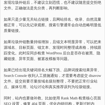
发现垃圾外链后，不建议立刻恐慌，也不建议随意提交拒绝
文件。正确做法是先分类，再判断影响。
如果只是少量无关站点链接，且网站排名、收录、自然流量
都正常，可以先记录观察。搜索引擎通常会自动忽略明显低
质量链接。
如果垃圾外链数量持续增加，且锚文本明显异常，可以把来
源域名、目标页面、锚文本、发现时间整理成表格，持续跟
踪变化。此时应同步检查 WordPress 后台是否存在被黑、隐
藏链接、异常页面、被篡改模板等问题。
如果已经出现关键词排名大幅下跌、品牌词搜索结果异常、
Search Console 收到人工措施通知，才需要考虑提交 disavow
文件。提交前要尽量按域名级别整理，不要把正常行业站
点、媒体引用、论坛讨论和真实推荐误判为垃圾链接。
同时，站内也要做补救。比如使用 Rank Math 检查核心页面
SEO 设置，修复 404 页面，优化内链结构，更新过时内