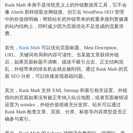
Rank Math 本身不是传统意义上的外链数据库工具，它不会
像 Ahrefs 那样抓取全网链接。但它在 WordPress SEO 管理
中的价值很明确：帮助站长把外链带来的权重承接到更健康
的站内结构上，同时减少因为页面优化不足造成的流量浪
费。
首先，
Rank Math
可以优化页面标题、Meta Description、
URL、关键词布局和内容可读性。当某篇文章获得外链
后，如果页面标题不清晰、描述不吸引点击、正文结构混
乱，外链带来的排名机会就会被削弱。通过 Rank Math 的页
面 SEO 分析，可以快速发现基础问题。
其次，Rank Math 支持 XML Sitemap 和索引相关设置。外链
指向的页面如果没有被正常纳入站点地图，或者页面被错误
设置为 noindex，外链价值很难充分发挥。站长可以通过
Rank Math 检查文章、页面、分类、标签等内容类型是否正
确参与索引。