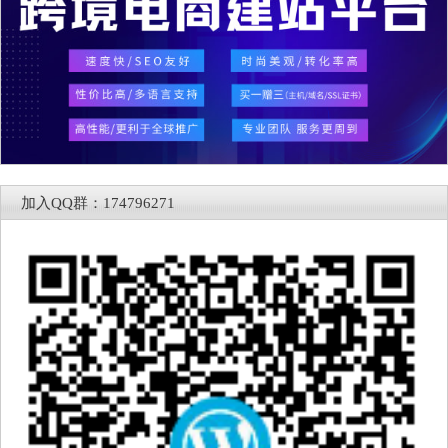
加入QQ群：174796271