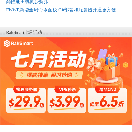
高性能主机同步折扣
FlyWP新增全局命令面板 Git部署和服务器开通更方便
RakSmart七月活动