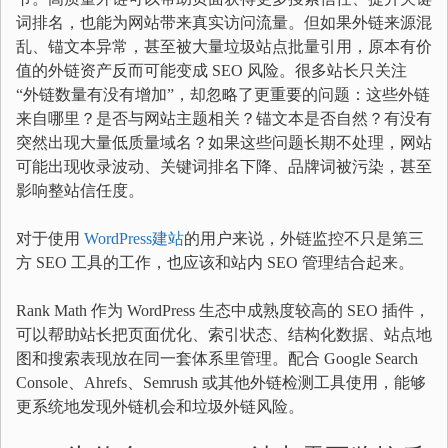
词排名，也能为网站带来真实访问流量。但如果外链来源混
乱、锚文本异常，甚至被大量垃圾站点批量引用，原本有价
值的外链资产反而可能变成 SEO 风险。很多站长只关注
“外链数量有没有增加”，却忽略了更重要的问题：这些外链
来自哪里？是否与网站主题相关？锚文本是否自然？有没有
突然出现大量低质量域名？如果这些问题长期不处理，网站
可能出现收录波动、关键词排名下降、品牌词被污染，甚至
影响整站信任度。
对于使用
WordPress建站
的用户来说，外链监控不只是第三
方 SEO 工具的工作，也应该和站内 SEO 管理结合起来。
Rank Math 作为 WordPress 生态中成熟度较高的 SEO 插件，
可以帮助站长把页面优化、索引状态、结构化数据、站点地
图和搜索表现放在同一套体系里管理。配合 Google Search
Console、Ahrefs、Semrush 或其他外链检测工具使用，能够
更系统地发现外链机会和垃圾外链风险。