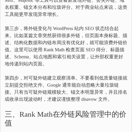
Moz、Majestic 等工具可以查看新发现外链、丢失外链、域
名权重、锚文本分布和垃圾评分。对于商业站点来说，这类
工具能更早发现异常增长。
第三步，将外链变化与 WordPress 站内 SEO 状态结合起
来。比如某篇文章突然获得很多外链，但页面本身标题、描
述、结构化数据和内链布局没有优化好，就可能浪费外链价
值。这里可以使用 Rank Math 检查页面 SEO 得分、标题描
述、Schema、站点地图和索引相关设置，让外部权重更好
地传递到站内页面。
第四步，对可疑外链建立观察清单。不要看到低质量链接就
立刻提交拒绝文件。Google 通常能自动忽略大量垃圾链
接。只有当可疑外链规模较大、锚文本明显异常，并且排名
或收录出现波动时，才建议谨慎整理 disavow 文件。
三、Rank Math在外链风险管理中的价
值