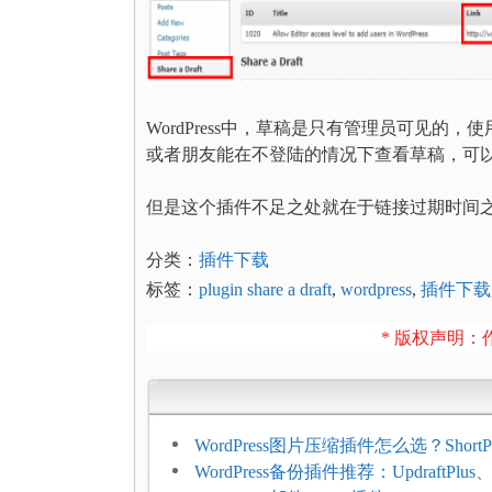
WordPress中，草稿是只有管理员可见
或者朋友能在不登陆的情况下查看草稿，可
但是这个插件不足之处就在于链接过期时间
分类：
插件下载
标签：
plugin share a draft
,
wordpress
,
插件下载
* 版权声明：作
WordPress图片压缩插件怎么选？ShortPi
Imagify、Smush和EWWW全面对比
WordPress备份插件推荐：UpdraftPlus、J