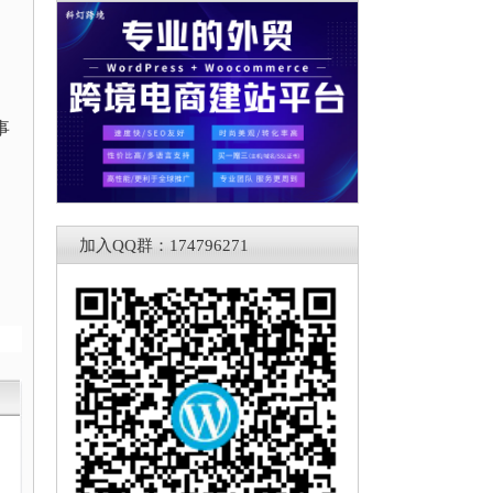
事
加入QQ群：174796271