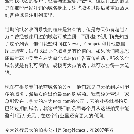
些寻找域名的客户，或者与这些客户合作。但是真正的混乱
是在那些已经注销的域名身上，这些域名过期后被重新放入
到普通域名注册列表里。
过期的域名收回系统的程序是复杂的，但是每天仍有超过2
万个曾经被使用过的域名可被注册。而那些“托儿”预先知道
了这个列表，他们花些时间在Alexa 、Compete和其他数据
库上调查，试图找出哪个域名是有价值的。如果他们愿意忍
痛每年花10美元左右为每个域名做广告宣传的话，那么这个
域名就是有利可图的。规模再大点的话，就可以捞得一大笔
钱。
现在有很多专门抢夺域名的公司，他们就是每天抢到尽可能
多的域名，然后卖给出价最高的购买商。我曾经运营过一家
总部设在加拿大的名为Pool.com的公司，它的业务就是拍卖
已经过期的域名，就这样我们的公司每个月从这些拍卖中能
盈利1百万美元，在这个行业里还有更大的利润。
今天这行最大的拍卖公司是SnapNames，在2007年被