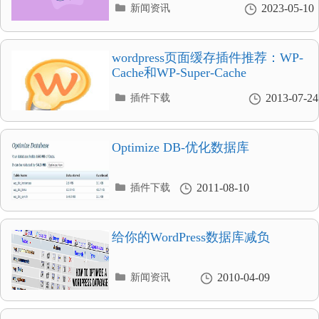
分
2023-05-10
新闻资讯
类
目
录
wordpress页面缓存插件推荐：WP-
Cache和WP-Super-Cache
分
2013-07-24
插件下载
类
目
录
Optimize DB-优化数据库
分
2011-08-10
插件下载
类
目
录
给你的WordPress数据库减负
分
2010-04-09
新闻资讯
类
目