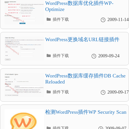
录
WordPress数据库优化插件WP-
Optimize
分
2009-11-14
插件下载
类
目
录
WordPress更换域名URL链接插件
分
2009-09-24
插件下载
类
目
录
WordPress数据库缓存插件DB Cache
Reloaded
分
2009-09-17
插件下载
类
目
录
检测WordPress插件WP Security Scan
分
2009-09-07
插件下载