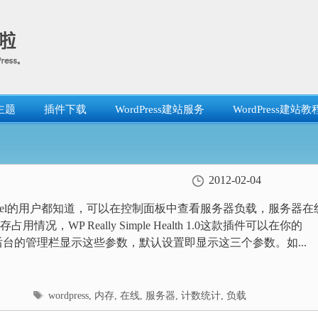
主题
插件下载
WordPress建站服务
WordPress建站教
2012-02-04
anel的用户都知道，可以在控制面板中查看服务器负载，服务器在
用情况，WP Really Simple Health 1.0这款插件可以在你的
ess后台的管理栏显示这些参数，默认设置即显示这三个参数。如...
标
wordpress
,
内存
,
在线
,
服务器
,
计数统计
,
负载
签