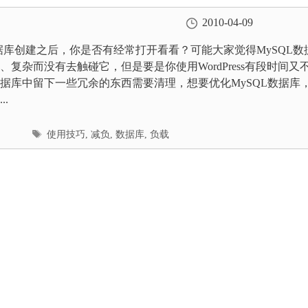
2010-04-09
数据库创建之后，你是否有经常打开看看？可能大家觉得MySQL数
、复杂而没有去触碰它，但是要是你使用WordPress有段时间又
据库中留下一些冗余的东西需要清理，想要优化MySQL数据库
..
标
使用技巧
,
减负
,
数据库
,
负载
签