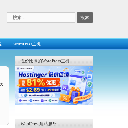
搜
索：
程
WordPress主机
性价比高的WordPress主机
线
WordPress建站服务