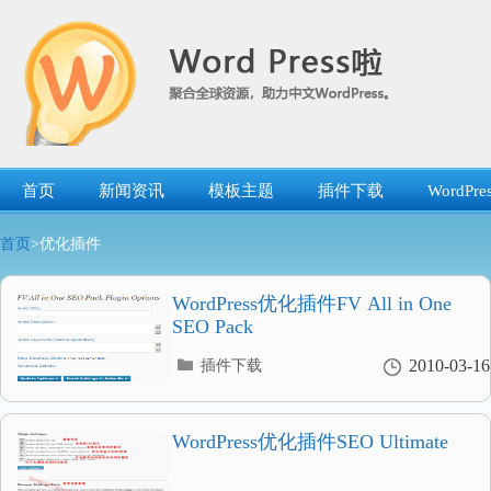
跳
转
到
内
容
首页
新闻资讯
模板主题
插件下载
WordP
首页
>优化插件
WordPress优化插件FV All in One
SEO Pack
分
2010-03-16
插件下载
类
目
录
WordPress优化插件SEO Ultimate