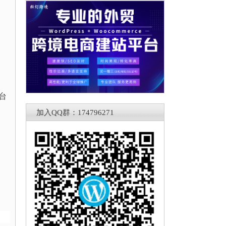
台
加入QQ群：174796271