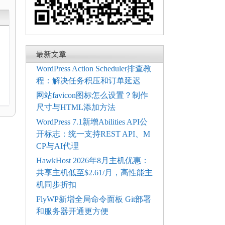
最新文章
WordPress Action Scheduler排查教
程：解决任务积压和订单延迟
网站favicon图标怎么设置？制作
尺寸与HTML添加方法
WordPress 7.1新增Abilities API公
开标志：统一支持REST API、M
CP与AI代理
HawkHost 2026年8月主机优惠：
共享主机低至$2.61/月，高性能主
机同步折扣
FlyWP新增全局命令面板 Git部署
和服务器开通更方便