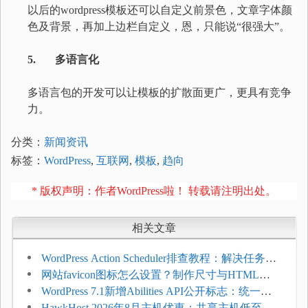
以后的wordpress模板还可以自定义前景色，文章字体颜
色及背景，再加上边栏自定义，恩，只能说“很强大”。
5. 多语言化
多语言包的开发可以让模板的扩散面更广，更具有竞争
力。
分类：
新闻资讯
标签：
WordPress
,
互联网
,
模板
,
趋向
* 版权声明：作者WordPress啦！ 转载请注明出处。
相关文章
WordPress Action Scheduler排查教程：解决任务积
压和订单延迟
网站favicon图标怎么设置？制作尺寸与HTML添
加方法
WordPress 7.1新增Abilities API公开标志：统一支
持REST API、MCP与AI代理
HawkHost 2026年8月主机优惠：共享主机低至