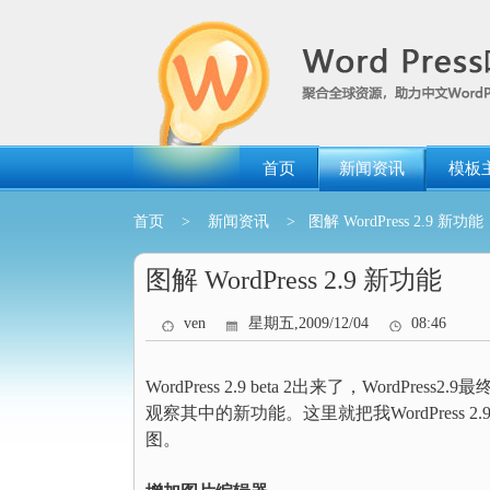
跳
转
到
内
容
首页
新闻资讯
模板
首页
>
新闻资讯
> 图解 WordPress 2.9 新功能
图解 WordPress 2.9 新功能
ven
星期五,2009/12/04
08:46
WordPress 2.9 beta 2出来了，Word
观察其中的新功能。这里就把我WordPress 
图。