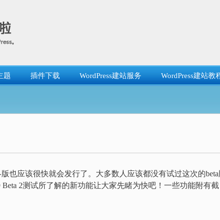
主题
插件下载
WordPress建站服务
WordPress建站教
Press2.9最终版也应该很快就会发行了。大多数人应该都没有试过这次的bet
2.9 Beta 2测试所了解的新功能让大家先睹为快吧！一些功能附有截