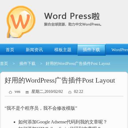
跳
转
到
内
容
首页
新闻资讯
模板主题
插件下载
WordP
首页
>
插件下载
> 好用的WordPress广告插件Post Layout
好用的WordPress广告插件Post Layout
ven
星期二,2010/02/02
02:22
“我不是个程序员，我不会修改模版”
如何添加Google Adsense代码到我的文章呢？