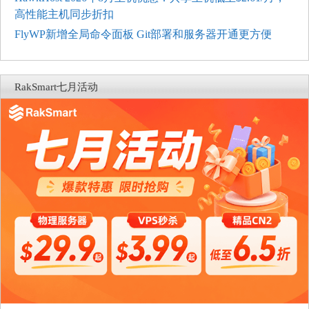
高性能主机同步折扣
FlyWP新增全局命令面板 Git部署和服务器开通更方便
RakSmart七月活动