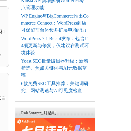
Kinsta API新增多项WordPress站
点管理功能
WP Engine与BigCommerce推出Co
mmerce Connect：WordPress商店
可保留前台体验并扩展电商能力
色和
WordPress 7.1 Beta 4发布：包含11
4项更新与修复，仅建议在测试环
境体验
r
Yoast SEO批量编辑器升级：新增
筛选、焦点关键词与AI元数据草
稿
6款免费SEO工具推荐：关键词研
究、网站测速与AI可见度检查
来自
RakSmart七月活动