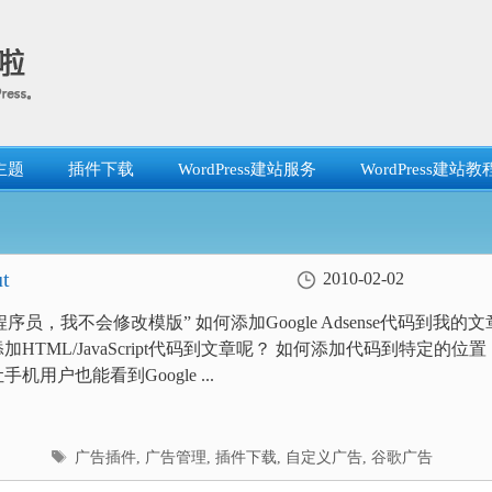
主题
插件下载
WordPress建站服务
WordPress建站教
t
2010-02-02
序员，我不会修改模版” 如何添加Google Adsense代码到我的文
加HTML/JavaScript代码到文章呢？ 如何添加代码到特定的位置
手机用户也能看到Google ...
标
广告插件
,
广告管理
,
插件下载
,
自定义广告
,
谷歌广告
签