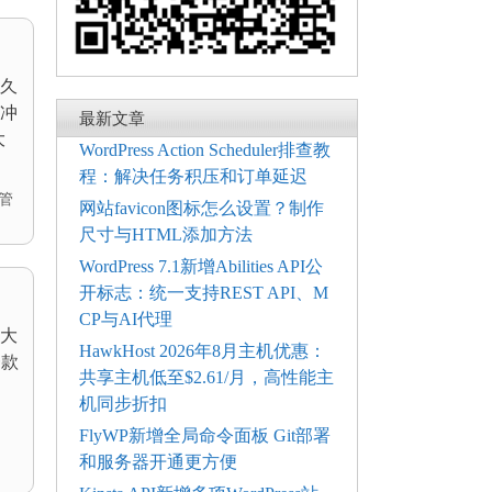
久
冲
最新文章
大
WordPress Action Scheduler排查教
程：解决任务积压和订单延迟
管
网站favicon图标怎么设置？制作
尺寸与HTML添加方法
WordPress 7.1新增Abilities API公
开标志：统一支持REST API、M
CP与AI代理
大
HawkHost 2026年8月主机优惠：
一款
共享主机低至$2.61/月，高性能主
机同步折扣
FlyWP新增全局命令面板 Git部署
和服务器开通更方便